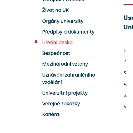
Život na UK
Us
Orgány univerzity
Uni
Předpisy a dokumenty
Úřední deska
Bezpečnost
Mezinárodní vztahy
Uznávání zahraničního
vzdělání
Univerzitní projekty
Veřejné zakázky
Kariéra