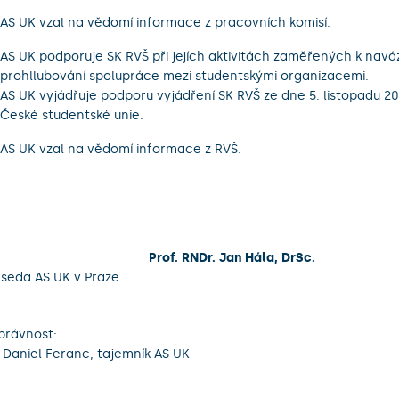
AS UK vzal na vědomí informace z pracovních komisí.
AS UK podporuje SK RVŠ při jejích aktivitách zaměřených k navá
prohllubování spolupráce mezi studentskými organizacemi.
AS UK vyjádřuje podporu vyjádření SK RVŠ ze dne 5. listopadu 20
České studentské unie.
AS UK vzal na vědomí informace z RVŠ.
Prof. RNDr. Jan Hála, DrSc.
seda AS UK v Praze
právnost:
 Daniel Feranc, tajemník AS UK