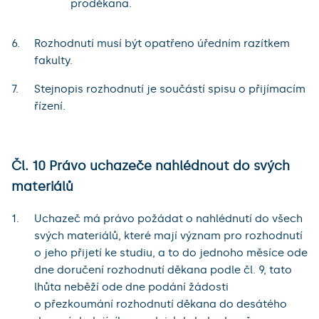
proděkana.
Rozhodnutí musí být opatřeno úředním razítkem
fakulty.
Stejnopis rozhodnutí je součástí spisu o přijímacím
řízení.
Čl. 10 Právo uchazeče nahlédnout do svých
materiálů
Uchazeč má právo požádat o nahlédnutí do všech
svých materiálů, které mají význam pro rozhodnutí
o jeho přijetí ke studiu, a to do jednoho měsíce ode
dne doručení rozhodnutí děkana podle čl. 9, tato
lhůta neběží ode dne podání žádosti
o přezkoumání rozhodnutí děkana do desátého