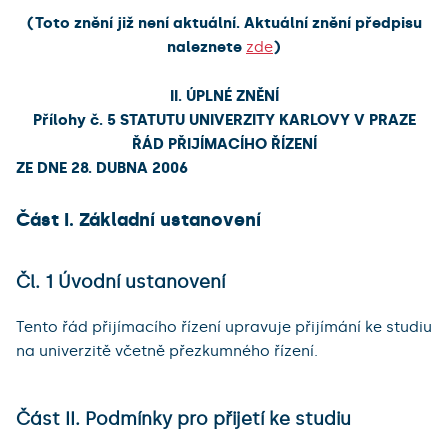
(Toto znění již není aktuální. Aktuální znění předpisu
naleznete
zde
)
II. ÚPLNÉ ZNĚNÍ
Přílohy č. 5 STATUTU UNIVERZITY KARLOVY V PRAZE
ŘÁD PŘIJÍMACÍHO ŘÍZENÍ
ZE DNE 28. DUBNA 2006
Část I. Základní ustanovení
Čl. 1 Úvodní ustanovení
Tento řád přijímacího řízení upravuje přijímání ke studiu
na univerzitě včetně přezkumného řízení.
Část II. Podmínky pro přijetí ke studiu