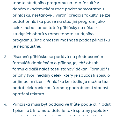
tohoto studijního programu na této fakultě v
daném akademickém roce podat samostatnou
přihlášku, nestanoví-li vnitřní předpis fakulty, že lze
podat přihlášku pouze na studijní program jako
celek, nebo samostatné přihlášky na několik
studijních oborů v rámci tohoto studijního
programu. Jiné omezení možnosti podat přihlášku
je nepřípustné.
Písemná přihláška se podává na předepsaném
formuláři doplněném o přílohy, jejichž obsah,
formu a další náležitosti stanoví děkan. Formulář i
přílohy tvoří nedílný celek, který je součástí spisu o
přijímacím řízení. Přihlášku ke studiu je možné též
podat elektronickou formou; podrobnosti stanoví
opatření rektora.
Přihláška musí být podána ve lhůtě podle čl. 4 odst.
1 písm. a); k tomuto datu je také splatný poplatek