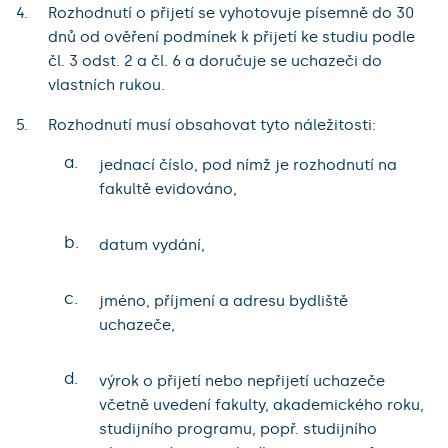
Rozhodnutí o přijetí se vyhotovuje písemně do 30
dnů od ověření podmínek k přijetí ke studiu podle
čl. 3 odst. 2 a čl. 6 a doručuje se uchazeči do
vlastních rukou.
Rozhodnutí musí obsahovat tyto náležitosti:
a.
jednací číslo, pod nímž je rozhodnutí na
fakultě evidováno,
b.
datum vydání,
c.
jméno, příjmení a adresu bydliště
uchazeče,
d.
výrok o přijetí nebo nepřijetí uchazeče
včetně uvedení fakulty, akademického roku,
studijního programu, popř. studijního