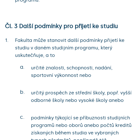
Čl. 3 Další podmínky pro přijetí ke studiu
Fakulta může stanovit další podmínky přijetí ke
studiu v daném studijním programu, který
uskutečňuje, a to
a.
určité znalosti, schopnosti, nadání,
sportovní výkonnost nebo
b.
určitý prospěch ze střední školy, popř. vyšší
odborné školy nebo vysoké školy anebo
c.
podmínky týkající se příbuznosti studijních
programů nebo oborů anebo počtů kreditů
získaných během studia ve vybraných