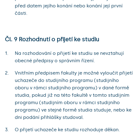
před datem jejího konání nebo konání její první
části.
Čl. 9 Rozhodnutí o přijetí ke studiu
Na rozhodování o přijetí ke studiu se nevztahují
obecné předpisy o správním řízení.
Vnitřním předpisem fakulty je možné vyloučit přijetí
uchazeče do studijního programu (studijního
oboru v rámci studijního programu) v dané formě
studia, pokud již na této fakultě v tomto studijním
programu (studijním oboru v rámci studijního
programu) ve stejné formě studia studuje, nebo ke
dni podání přihlášky studoval.
O přijetí uchazeče ke studiu rozhoduje děkan.