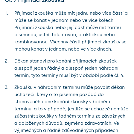
Přijímací zkouška může mít jednu nebo více částí a
může se konat v jednom nebo ve více kolech.
Přijímací zkouška nebo její část může mít formu
písemnou, ústní, talentovou, praktickou nebo
kombinovanou. Všechny části přijímací zkoušky se
mohou konat v jednom, nebo ve více dnech.
Děkan stanoví pro konání přijímacích zkoušek
alespoň jeden řádný a alespoň jeden náhradní
termín; tyto termíny musí být v období podle čl. 4.
Zkoušku v náhradním termínu může povolit děkan
uchazeči, který o to písemně požádá do
stanoveného dne konání zkoušky v řádném
termínu, a to v případě, jestliže se uchazeč nemůže
zúčastnit zkoušky v řádném termínu ze závažných
a doložených důvodů, zejména zdravotních. Ve
výjimečných a řádně zdůvodněných případech