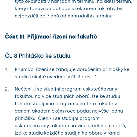
tyto okolnosti v náhradním termínu, na další termín,
který stanoví po dohodě s rektorem tak, aby byl
nejpozději do 7 dnů od náhradního termínu.
Část III. Přijímací řízení na fakultě
Čl. 8 Přihláška ke studiu
Přijímací řízení se zahajuje doručením přihlášky ke
studiu fakultě uvedené v čl. 3 odst. 1.
Nečlení-li se studijní program uskutečňovaný
fakultou na více studijních oborů, lze ke studiu
tohoto studijního programu na této fakultě v
daném akademickém roce podat nejvýše jednu
přihlášku. Člení-li se studijní program
uskutečňovaný fakultou na více studijních oborů,
lze ke studiu každého studijního oboru v rámci