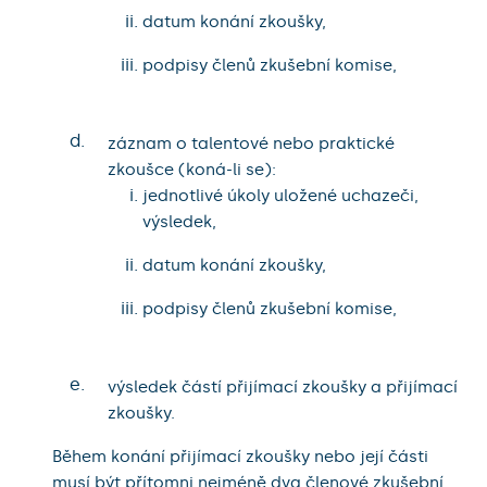
datum konání zkoušky,
podpisy členů zkušební komise,
d.
záznam o talentové nebo praktické
zkoušce (koná-li se):
jednotlivé úkoly uložené uchazeči,
výsledek,
datum konání zkoušky,
podpisy členů zkušební komise,
e.
výsledek částí přijímací zkoušky a přijímací
zkoušky.
Během konání přijímací zkoušky nebo její části
musí být přítomni nejméně dva členové zkušební