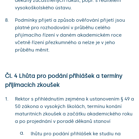
děkany zúčastněných fakult, popř. s ředitelem
vysokoškolského ústavu.
Podmínky přijetí a způsob ověřování přijetí jsou
platné pro rozhodování v průběhu celého
přijímacího řízení v daném akademickém roce
včetně řízení přezkumného a nelze je v jeho
průběhu měnit.
Čl. 4 Lhůta pro podání přihlášek a termíny
přijímacích zkoušek
Rektor s přihlédnutím zejména k ustanovením § 49 a
50 zákona o vysokých školách, termínu konání
maturitních zkoušek a začátku akademického roku
a po projednání v poradě děkanů stanoví
a.
lhůtu pro podání přihlášek ke studiu na