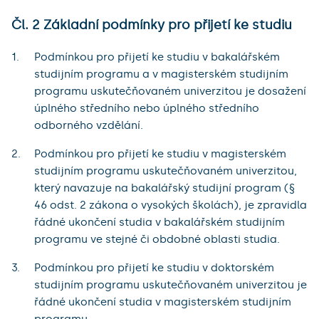
Čl. 2 Základní podmínky pro přijetí ke studiu
Podmínkou pro přijetí ke studiu v bakalářském
studijním programu a v magisterském studijním
programu uskutečňovaném univerzitou je dosažení
úplného středního nebo úplného středního
odborného vzdělání.
Podmínkou pro přijetí ke studiu v magisterském
studijním programu uskutečňovaném univerzitou,
který navazuje na bakalářský studijní program (§
46 odst. 2 zákona o vysokých školách), je zpravidla
řádné ukončení studia v bakalářském studijním
programu ve stejné či obdobné oblasti studia.
Podmínkou pro přijetí ke studiu v doktorském
studijním programu uskutečňovaném univerzitou je
řádné ukončení studia v magisterském studijním
programu.