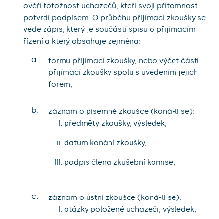
ověří totožnost uchazečů, kteří svoji přítomnost
potvrdí podpisem. O průběhu přijímací zkoušky se
vede zápis, který je součástí spisu o přijímacím
řízení a který obsahuje zejména:
a.
formu přijímací zkoušky, nebo výčet částí
přijímací zkoušky spolu s uvedením jejich
forem,
b.
záznam o písemné zkoušce (koná-li se):
předměty zkoušky, výsledek,
datum konání zkoušky,
podpis člena zkušební komise,
c.
záznam o ústní zkoušce (koná-li se):
otázky položené uchazeči, výsledek,