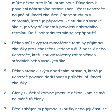
může děkan tuto lhůtu prominout. Důvodem k
povolení náhradního termínu není účast uchazeče
na jiné přijímací zkoušce. Řádné studium v
zahraničí, které je přípravou ke studiu na vysoké
škole, je vždy důvodem k povolení náhradního
termínu. Další náhradní termín se nepřipouští.
Děkan může vypsat mimořádné termíny přijímací
zkoušky pro uchazeče uvedené v čl. 3 odst. 6 nebo
uchazeče, kteří jsou absolventy zahraničních
středních nebo vysokých škol.
Děkan stanoví svým opatřením pravidla, která je
uchazeč povinen dodržovat v průběhu přijímací
zkoušky.
Členy zkušební komise jmenuje děkan, komise má
nejméně tři členy.
Před zahájením přijímací zkoušky nebo její části se