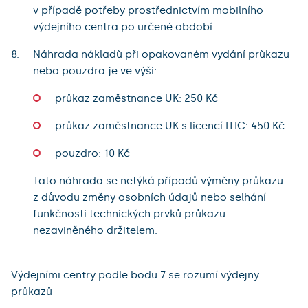
v případě potřeby prostřednictvím mobilního
výdejního centra po určené období.
Náhrada nákladů při opakovaném vydání průkazu
nebo pouzdra je ve výši:
průkaz zaměstnance UK: 250 Kč
průkaz zaměstnance UK s licencí ITIC: 450 Kč
pouzdro: 10 Kč
Tato náhrada se netýká případů výměny průkazu
z důvodu změny osobních údajů nebo selhání
funkčnosti technických prvků průkazu
nezaviněného držitelem.
Výdejními centry podle bodu 7 se rozumí výdejny
průkazů