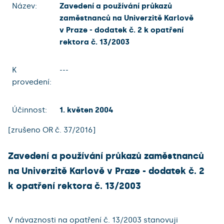
Název:
Zavedení a používání průkazů
zaměstnanců na Univerzitě Karlově
v Praze - dodatek č. 2 k opatření
rektora č. 13/2003
K
---
provedení:
Účinnost:
1. květen 2004
[zrušeno OR č. 37/2016]
Zavedení a používání průkazů zaměstnanců
na Univerzitě Karlově v Praze - dodatek č. 2
k opatření rektora č. 13/2003
V návaznosti na opatření č. 13/2003 stanovuji