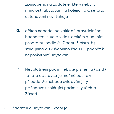
způsobem; na žadatele, který nebyl v
minulosti ubytován na kolejích UK, se toto
ustanovení nevztahuje,
d.
děkan nepodal na základě pravidelného
hodnocení studia v doktorském studijním
programu podle čl. 7 odst. 3 písm. b)
studijního a zkušebního řádu UK podnět k
neposkytnutí ubytování.
e.
Neuplatnění podmínek dle písmen a) až d)
tohoto odstavce je možné pouze v
případě, že nebude evidován jiný
požadavek splňující podmínky těchto
Zásad
Žadateli o ubytování, který je