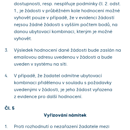
dostupnosti, resp. nesplňuje podmínky čl. 2. odst.
1., je žádosti v průběžném kole hodnocení možné
vyhovět pouze v případě, že v evidenci žádostí
nejsou žádné žádosti s vyšším počtem bodů, na
danou ubytovací kombinaci, kterým je možné
vyhovět.
Výsledek hodnocení dané žádosti bude zaslán na
emailovou adresu uvedenou v žádosti a bude
uveden v systému na síti.
V případě, že žadatel odmítne ubytovací
kombinaci přidělenou v souladu s požadavky
uvedenými v žádosti, je jeho žádost vyřazena
z evidence pro další hodnocení.
Čl. 5
Vyřizování námitek
Proti rozhodnutí o nezařazení žadatele mezi