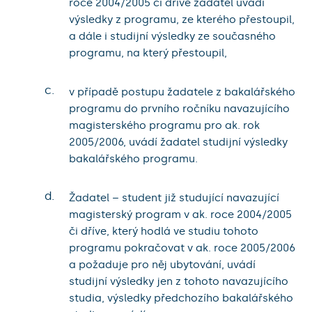
roce 2004/2005 či dříve žadatel uvádí
výsledky z programu, ze kterého přestoupil,
a dále i studijní výsledky ze současného
programu, na který přestoupil,
c.
v případě postupu žadatele z bakalářského
programu do prvního ročníku navazujícího
magisterského programu pro ak. rok
2005/2006, uvádí žadatel studijní výsledky
bakalářského programu.
d.
Žadatel – student již studující navazující
magisterský program v ak. roce 2004/2005
či dříve, který hodlá ve studiu tohoto
programu pokračovat v ak. roce 2005/2006
a požaduje pro něj ubytování, uvádí
studijní výsledky jen z tohoto navazujícího
studia, výsledky předchozího bakalářského