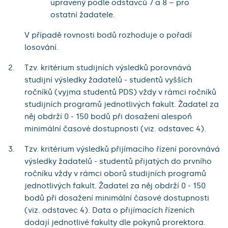
upravený podle odstavců 7 a 8 – pro
ostatní žadatele.
V případě rovnosti bodů rozhoduje o pořadí
losování.
Tzv. kritérium studijních výsledků porovnává
studijní výsledky žadatelů - studentů vyšších
ročníků (vyjma studentů PDS) vždy v rámci ročníků
studijních programů jednotlivých fakult. Žadatel za
něj obdrží 0 - 150 bodů při dosažení alespoň
minimální časové dostupnosti (viz. odstavec 4).
Tzv. kritérium výsledků přijímacího řízení porovnává
výsledky žadatelů - studentů přijatých do prvního
ročníku vždy v rámci oborů studijních programů
jednotlivých fakult. Žadatel za něj obdrží 0 - 150
bodů při dosažení minimální časové dostupnosti
(viz. odstavec 4). Data o přijímacích řízeních
dodají jednotlivé fakulty dle pokynů prorektora.