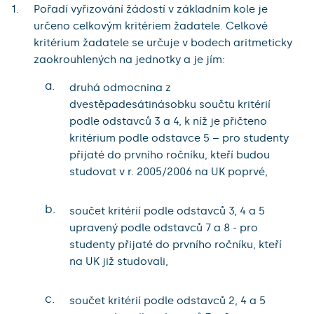
Pořadí vyřizování žádostí v základním kole je
určeno celkovým kritériem žadatele. Celkové
kritérium žadatele se určuje v bodech aritmeticky
zaokrouhlených na jednotky a je jím:
a.
druhá odmocnina z
dvestěpadesátinásobku součtu kritérií
podle odstavců 3 a 4, k níž je přičteno
kritérium podle odstavce 5 – pro studenty
přijaté do prvního ročníku, kteří budou
studovat v r. 2005/2006 na UK poprvé,
b.
součet kritérií podle odstavců 3, 4 a 5
upravený podle odstavců 7 a 8 - pro
studenty přijaté do prvního ročníku, kteří
na UK již studovali,
c.
součet kritérií podle odstavců 2, 4 a 5