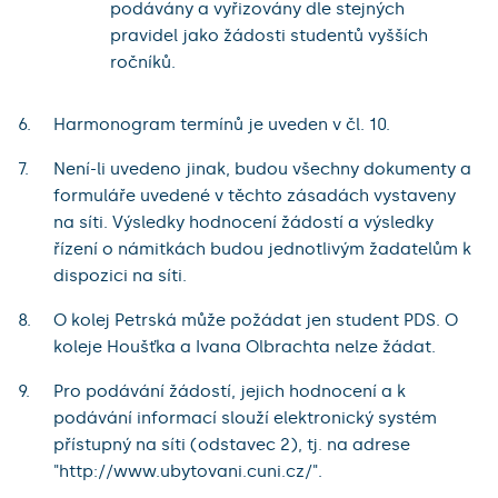
podávány a vyřizovány dle stejných
pravidel jako žádosti studentů vyšších
ročníků.
Harmonogram termínů je uveden v čl. 10.
Není-li uvedeno jinak, budou všechny dokumenty a
formuláře uvedené v těchto zásadách vystaveny
na síti. Výsledky hodnocení žádostí a výsledky
řízení o námitkách budou jednotlivým žadatelům k
dispozici na síti.
O kolej Petrská může požádat jen student PDS. O
koleje Houšťka a Ivana Olbrachta nelze žádat.
Pro podávání žádostí, jejich hodnocení a k
podávání informací slouží elektronický systém
přístupný na síti (odstavec 2), tj. na adrese
"http://www.ubytovani.cuni.cz/".