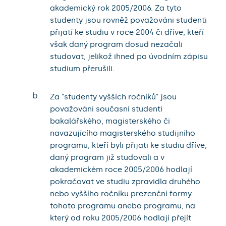
akademický rok 2005/2006. Za tyto
studenty jsou rovněž považováni studenti
přijatí ke studiu v roce 2004 či dříve, kteří
však daný program dosud nezačali
studovat, jelikož ihned po úvodním zápisu
studium přerušili.
b.
Za "studenty vyšších ročníků" jsou
považováni současní studenti
bakalářského, magisterského či
navazujícího magisterského studijního
programu, kteří byli přijati ke studiu dříve,
daný program již studovali a v
akademickém roce 2005/2006 hodlají
pokračovat ve studiu zpravidla druhého
nebo vyššího ročníku prezenční formy
tohoto programu anebo programu, na
který od roku 2005/2006 hodlají přejít