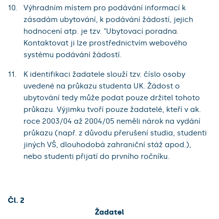
Výhradním místem pro podávání informací k
zásadám ubytování, k podávání žádostí, jejich
hodnocení atp. je tzv. "Ubytovací poradna.
Kontaktovat ji lze prostřednictvím webového
systému podávání žádostí.
K identifikaci žadatele slouží tzv. číslo osoby
uvedené na průkazu studenta UK. Žádost o
ubytování tedy může podat pouze držitel tohoto
průkazu. Výjimku tvoří pouze žadatelé, kteří v ak.
roce 2003/04 až 2004/05 neměli nárok na vydání
průkazu (např. z důvodu přerušení studia, studenti
jiných VŠ, dlouhodobá zahraniční stáž apod.),
nebo studenti přijatí do prvního ročníku.
Čl. 2
Žadatel