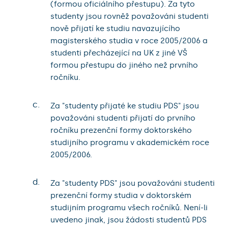
(formou oficiálního přestupu). Za tyto
studenty jsou rovněž považováni studenti
nově přijatí ke studiu navazujícího
magisterského studia v roce 2005/2006 a
studenti přecházející na UK z jiné VŠ
formou přestupu do jiného než prvního
ročníku.
c.
Za "studenty přijaté ke studiu PDS" jsou
považováni studenti přijatí do prvního
ročníku prezenční formy doktorského
studijního programu v akademickém roce
2005/2006.
d.
Za "studenty PDS" jsou považováni studenti
prezenční formy studia v doktorském
studijním programu všech ročníků. Není-li
uvedeno jinak, jsou žádosti studentů PDS