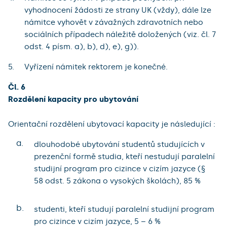
vyhodnocení žádosti ze strany UK (vždy), dále lze
námitce vyhovět v závažných zdravotních nebo
sociálních případech náležitě doložených (viz. čl. 7
odst. 4 písm. a), b), d), e), g)).
Vyřízení námitek rektorem je konečné.
Čl. 6
Rozdělení kapacity pro ubytování
Orientační rozdělení ubytovací kapacity je následující :
a.
dlouhodobé ubytování studentů studujících v
prezenční formě studia, kteří nestudují paralelní
studijní program pro cizince v cizím jazyce (§
58 odst. 5 zákona o vysokých školách), 85 %
b.
studenti, kteří studují paralelní studijní program
pro cizince v cizím jazyce, 5 – 6 %