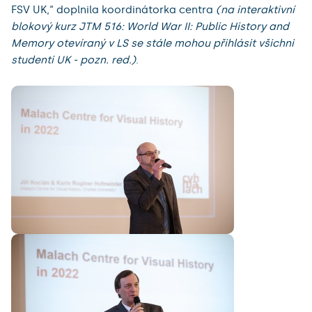
FSV UK,“ doplnila koordinátorka centra
(na interaktivní
blokový kurz JTM 516: World War II: Public History and
Memory otevíraný v LS se stále mohou přihlásit všichni
studenti UK - pozn. red.)
.