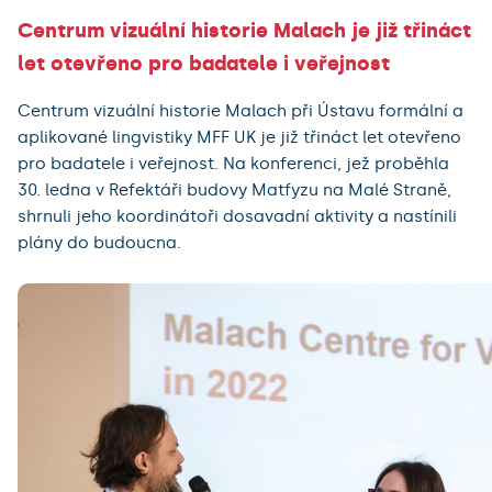
Centrum vizuální historie Malach je již třináct
let otevřeno pro badatele i veřejnost
Centrum vizuální historie Malach při Ústavu formální a
aplikované lingvistiky MFF UK je již třináct let otevřeno
pro badatele i veřejnost. Na konferenci, jež proběhla
30. ledna v Refektáři budovy Matfyzu na Malé Straně,
shrnuli jeho koordinátoři dosavadní aktivity a nastínili
plány do budoucna.