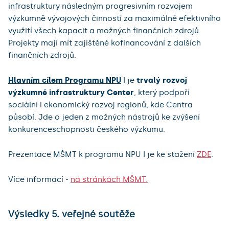
infrastruktury následným progresivním rozvojem
výzkumně vývojových činností za maximálně efektivního
využití všech kapacit a možných finančních zdrojů.
Projekty mají mít zajištěné kofinancování z dalších
finančních zdrojů.
Hlavním cílem Programu NPU
I je
trvalý rozvoj
výzkumné infrastruktury Center
, který podpoří
sociální i ekonomický rozvoj regionů, kde Centra
působí. Jde o jeden z možných nástrojů ke zvýšení
konkurenceschopnosti českého výzkumu.
Prezentace MŠMT k programu NPU I je ke stažení
ZDE
.
Více informací -
na stránkách MŠMT.
Výsledky 5. veřejné soutěže