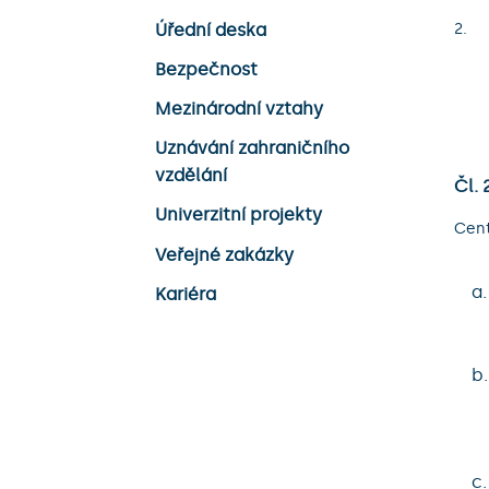
Úřední deska
Bezpečnost
Mezinárodní vztahy
Uznávání zahraničního
vzdělání
Čl. 
Univerzitní projekty
Cent
Veřejné zakázky
a
Kariéra
b
c