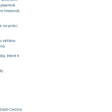
y písemně
o hlasovat,
e na práci
í většina
enů.
by, které k
dy.
částí Centra