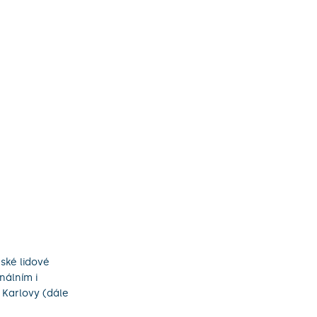
ské lidové
nálním i
 Karlovy (dále