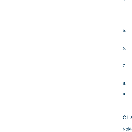
Čl. 
Nákl