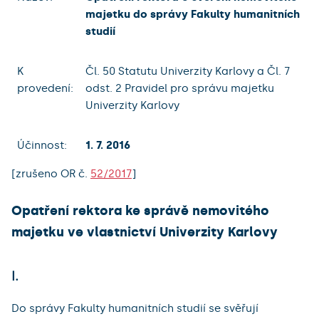
majetku do správy Fakulty humanitních
studií
K
Čl. 50 Statutu Univerzity Karlovy a Čl. 7
provedení:
odst. 2 Pravidel pro správu majetku
Univerzity Karlovy
Účinnost:
1. 7. 2016
[zrušeno OR č.
52/2017
]
Opatření rektora ke správě nemovitého
majetku ve vlastnictví Univerzity Karlovy
I.
Do správy Fakulty humanitních studií se svěřují