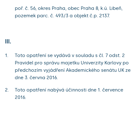
poř. č. 56, okres Praha, obec Praha 8, k.ú. Libeň,
pozemek parc. č. 493/3 a objekt č.p. 2137.
III.
Toto opatření se vydává v souladu s čl. 7 odst. 2
Pravidel pro správu majetku Univerzity Karlovy po
předchozím vyjádření Akademického senátu UK ze
dne 3. června 2016.
Toto opatření nabývá účinnosti dne 1. července
2016.