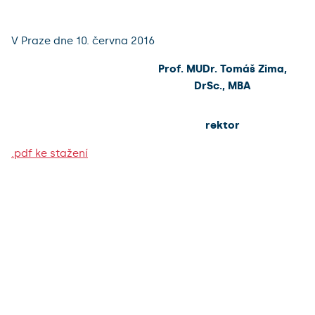
V Praze dne 10. června 2016
Prof. MUDr. Tomáš Zima,
DrSc., MBA
rektor
.pdf ke stažení