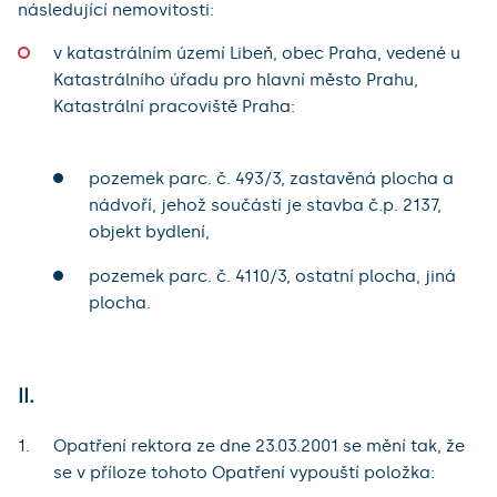
následující nemovitosti:
v katastrálním území Libeň, obec Praha, vedené u
Katastrálního úřadu pro hlavní město Prahu,
Katastrální pracoviště Praha:
pozemek parc. č. 493/3, zastavěná plocha a
nádvoří, jehož součástí je stavba č.p. 2137,
objekt bydlení,
pozemek parc. č. 4110/3,
ostatní plocha, jiná
plocha.
II.
Opatření rektora ze dne 23.03.2001 se mění tak, že
se v příloze tohoto Opatření vypouští položka: