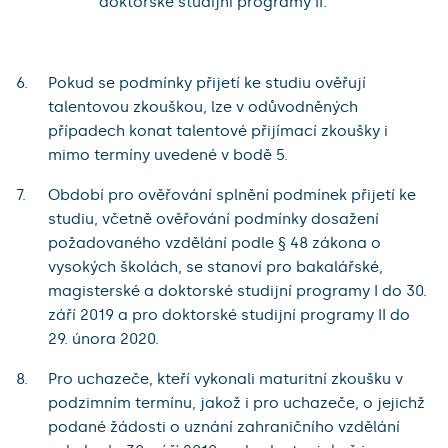
doktorské studijní programy II.
Pokud se podmínky přijetí ke studiu ověřují
talentovou zkouškou, lze v odůvodněných
případech konat talentové přijímací zkoušky i
mimo termíny uvedené v bodě 5.
Období pro ověřování splnění podmínek přijetí ke
studiu, včetně ověřování podmínky dosažení
požadovaného vzdělání podle § 48 zákona o
vysokých školách, se stanoví pro bakalářské,
magisterské a doktorské studijní programy I do 30.
září 2019 a pro doktorské studijní programy II do
29. února 2020.
Pro uchazeče, kteří vykonali maturitní zkoušku v
podzimním termínu, jakož i pro uchazeče, o jejichž
podané žádosti o uznání zahraničního vzdělání