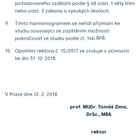
požadovaného vzdělání podle § 48 odst. 1 věty třetí
nebo odst. 3 zákona o vysokých školách.
Tímto harmonogramem se neřídí přijímání ke
studiu související se zajištěním možnosti
pokračovat ve studiu podle čl. 14b ŘPŘ.
Opatření rektora č. 15/2017 se zrušuje s účinností
ke dni 31. 10. 2018.
V Praze dne 12. 2. 2018
prof. MUDr. Tomáš Zima,
DrSc., MBA
rektor