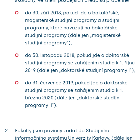
školách), ve znění pozdějších předpisů proběhne
do 30. září 2018, pokud jde o bakalářské,
magisterské studijní programy a studijní
programy, které navazují na bakalářské
studijní programy (dále jen „magisterské
studijní programy“),
do 30. listopadu 2018, pokud jde o doktorské
studijní programy se zahájením studia k 1. říjnu
2019 (dále jen „doktorské studijní programy I“),
do 31. července 2019, pokud jde o doktorské
studijní programy se zahájením studia k 1.
březnu 2020 (dále jen „doktorské studijní
programy II“).
Fakulty jsou povinny zadat do Studijního
informačního systému Univerzity Karlovy, (dále jen