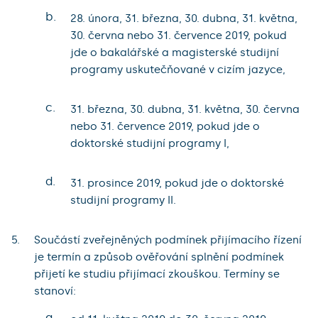
b.
28. února, 31. března, 30. dubna, 31. května,
30. června nebo 31. července 2019, pokud
jde o bakalářské a magisterské studijní
programy uskutečňované v cizím jazyce,
c.
31. března, 30. dubna, 31. května, 30. června
nebo 31. července 2019, pokud jde o
doktorské studijní programy I,
d.
31. prosince 2019, pokud jde o doktorské
studijní programy II.
Součástí zveřejněných podmínek přijímacího řízení
je termín a způsob ověřování splnění podmínek
přijetí ke studiu přijímací zkouškou. Termíny se
stanoví:
a.