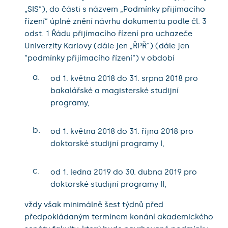
„SIS“), do části s názvem „Podmínky přijímacího
řízení“ úplné znění návrhu dokumentu podle čl. 3
odst. 1 Řádu přijímacího řízení pro uchazeče
Univerzity Karlovy (dále jen „ŘPŘ“) (dále jen
“podmínky přijímacího řízení“) v období
a.
od 1. května 2018 do 31. srpna 2018 pro
bakalářské a magisterské studijní
programy,
b.
od 1. května 2018 do 31. října 2018 pro
doktorské studijní programy I,
c.
od 1. ledna 2019 do 30. dubna 2019 pro
doktorské studijní programy II,
vždy však minimálně šest týdnů před
předpokládaným termínem konání akademického