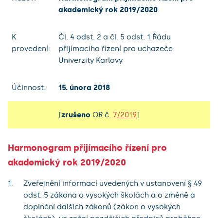
akademický rok 2019/2020
K
Čl. 4 odst. 2 a čl. 5 odst. 1 Řádu
provedení:
přijímacího řízení pro uchazeče
Univerzity Karlovy
Účinnost:
15. února 2018
[
zrušeno
OR č.
7/2019
]
Harmonogram přijímacího řízení pro
akademický rok 2019/2020
Zveřejnění informací uvedených v ustanovení § 49
odst. 5 zákona o vysokých školách a o změně a
doplnění dalších zákonů (zákon o vysokých