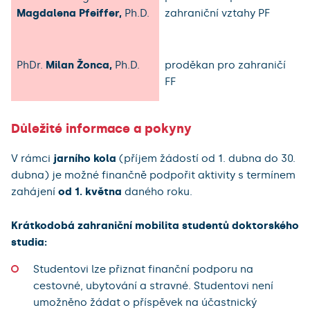
Magdalena Pfeiffer,
Ph.D.
zahraniční vztahy PF
PhDr.
Milan Žonca,
Ph.D.
proděkan pro zahraničí
FF
Důležité informace a pokyny
V rámci
jarního kola
(příjem žádostí od 1. dubna do 30.
dubna) je možné finančně podpořit aktivity s termínem
zahájení
od 1. května
daného roku.
Krátkodobá zahraniční mobilita studentů doktorského
studia:
Studentovi lze přiznat finanční podporu na
cestovné, ubytování a stravné. Studentovi není
umožněno žádat o příspěvek na účastnický