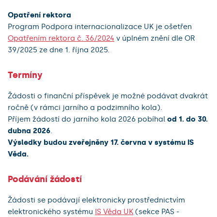
Opatření rektora
Program Podpora internacionalizace UK je ošetřen
Opatřením rektora č. 36/2024
v úplném znění dle OR
39/2025 ze dne 1. října 2025.
Termíny
Žádosti o finanční příspěvek je možné podávat dvakrát
ročně (v rámci jarního a podzimního kola).
Příjem žádostí do jarního kola 2026 pobíhal
od 1. do 30.
dubna 2026
.
Výsledky budou zveřejněny 17. června v systému IS
Věda.
Podávání žádostí
Žádosti se podávají elektronicky prostřednictvím
elektronického systému
IS Věda UK
(sekce PAS -