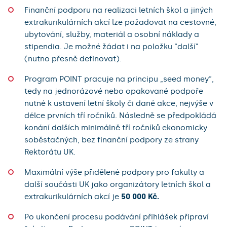
Finanční podporu na realizaci letních škol a jiných
extrakurikulárních akcí lze požadovat na cestovné,
ubytování, služby, materiál a osobní náklady a
stipendia. Je možné žádat i na položku “další"
(nutno přesně definovat).
Program POINT pracuje na principu „seed money“,
tedy na jednorázové nebo opakované podpoře
nutné k ustavení letní školy či dané akce, nejvýše v
délce prvních tří ročníků. Následně se předpokládá
konání dalších minimálně tří ročníků ekonomicky
soběstačných, bez finanční podpory ze strany
Rektorátu UK.
Maximální výše přidělené podpory pro fakulty a
další součásti UK jako organizátory letních škol a
extrakurikulárních akcí je
50 000 Kč.
Po ukončení procesu podávání přihlášek připraví