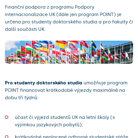
Finanční podpora z programu Podpory
internacionalizace UK (dále jen program POINT) je
určena pro studenty doktorského studia a pro fakulty či
další součásti UK.
Pro studenty
doktorského studia
umožňuje program
POINT financovat krátkodobé výjezdy maximálně na
dobu tří týdnů:
účast či výjezd studentů UK na letní školy (s
výjimkou jazykových pobytů),
krátkodobé neplacené odborné studentské stáže,