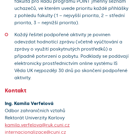
fakulta pro Radu programu POINT jmenný seznam
uchazečů, ve kterém uvede prioritu každé přihlášky
z pohledu fakulty (1 – nejvyšší priorita, 2 – střední
priorita, 3 – nejnižší priorita).
Každý řešitel podpořené aktivity je povinen
odevzdat hodnotící zprávu (včetně vyúčtování a
zprávy o využití poskytnutých prostředků) a
případně potvrzení o pobytu. Podklady se podávají
elektronicky prostřednictvím online systému IS
Věda UK nejpozději 30 dnů po skončení podpořené
aktivity.
Kontakt
Ing. Kamila Verfelová
Odbor zahraničních vztahů
Rektorát Univerzity Karlovy
kamila.verfelova@ruk.cuni.cz
internacionalizace@cuni.cz