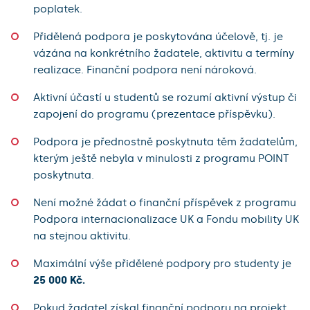
poplatek.
Přidělená podpora je poskytována účelově, tj. je
vázána na konkrétního žadatele, aktivitu a termíny
realizace. Finanční podpora není nároková.
Aktivní účastí u studentů se rozumí aktivní výstup či
zapojení do programu (prezentace příspěvku).
Podpora je přednostně poskytnuta těm žadatelům,
kterým ještě nebyla v minulosti z programu POINT
poskytnuta.
Není možné žádat o finanční příspěvek z programu
Podpora internacionalizace UK a Fondu mobility UK
na stejnou aktivitu.
Maximální výše přidělené podpory pro studenty je
25 000 Kč.
Pokud žadatel získal finanční podporu na projekt