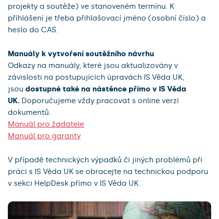
projekty a soutěže) ve stanoveném termínu. K
příhlášení je třeba přihlašovací jméno (osobní číslo) a
heslo do CAS.
Manuály k vytvoření soutěžního návrhu
Odkazy na manuály, které jsou aktualizovány v
závislosti na postupujících úpravách IS Věda UK,
jsou
dostupné také na nástěnce přímo v IS Věda
UK.
Doporučujeme vždy pracovat s online verzí
dokumentů.
Manuál pro žadatele
Manuál pro garanty
V případě technických výpadků či jiných problémů při
práci s IS Věda UK se obracejte na technickou podporu
v sekci HelpDesk přímo v IS Věda UK.