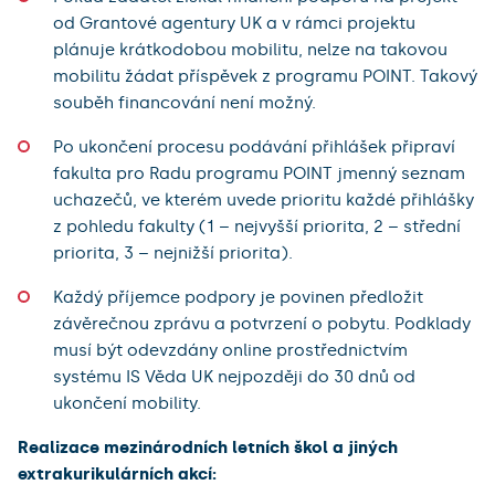
od Grantové agentury UK a v rámci projektu
plánuje krátkodobou mobilitu, nelze na takovou
mobilitu žádat příspěvek z programu POINT. Takový
souběh financování není možný.
Po ukončení procesu podávání přihlášek připraví
fakulta pro Radu programu POINT jmenný seznam
uchazečů, ve kterém uvede prioritu každé přihlášky
z pohledu fakulty (1 – nejvyšší priorita, 2 – střední
priorita, 3 – nejnižší priorita).
Každý příjemce podpory je povinen předložit
závěrečnou zprávu a potvrzení o pobytu. Podklady
musí být odevzdány online prostřednictvím
systému IS Věda UK nejpozději do 30 dnů od
ukončení mobility.
Realizace mezinárodních letních škol a jiných
extrakurikulárních akcí: