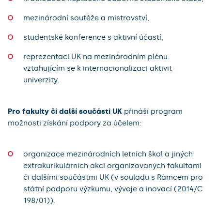
mezinárodní soutěže a mistrovství,
studentské konference s aktivní účastí,
reprezentaci UK na mezinárodním plénu
vztahujícím se k internacionalizaci aktivit
univerzity.
Pro fakulty či další součásti UK
přináší program
možnosti získání podpory za účelem:
organizace mezinárodních letních škol a jiných
extrakurikulárních akcí
organizovaných fakultami
či dalšími součástmi UK (v souladu s Rámcem pro
státní podporu výzkumu, vývoje a inovací (2014/C
198/01)).