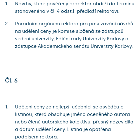
Návrhy, které pověřený prorektor obdrží do termínu
stanoveného v čl. 4 odst.1, předloží rektorovi.
Poradním orgánem rektora pro posuzování návrhů
na udělení ceny je komise složená ze zástupců
vedení univerzity, Ediční rady Univerzity Karlovy a
zástupce Akademického senátu Univerzity Karlovy.
Čl. 6
Udělení ceny za nejlepší učebnici se osvědčuje
listinou, která obsahuje jméno oceněného autora
nebo členů autorského kolektivu, přesný název díla
a datum udělení ceny. Listina je opatřena
podpisem rektora.