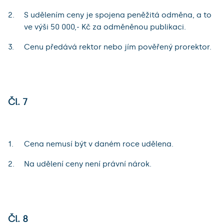
S udělením ceny je spojena peněžitá odměna, a to
ve výši 50 000,- Kč za odměněnou publikaci.
Cenu předává rektor nebo jím pověřený prorektor.
Čl. 7
Cena nemusí být v daném roce udělena.
Na udělení ceny není právní nárok.
Čl. 8