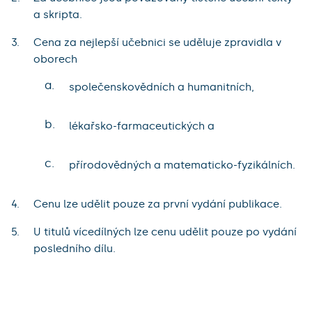
a skripta.
Cena za nejlepší učebnici se uděluje zpravidla v
oborech
a.
společenskovědních a humanitních,
b.
lékařsko-farmaceutických a
c.
přírodovědných a matematicko-fyzikálních.
Cenu lze udělit pouze za první vydání publikace.
U titulů vícedílných lze cenu udělit pouze po vydání
posledního dílu.