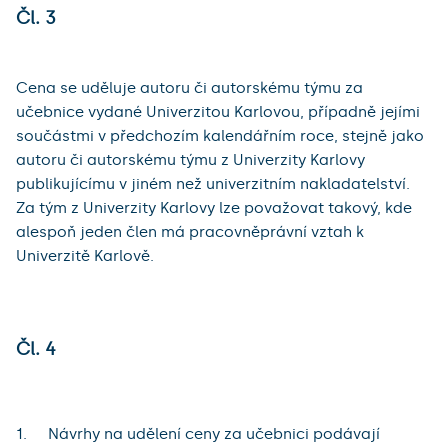
Čl. 3
Cena se uděluje autoru či autorskému týmu za
učebnice vydané Univerzitou Karlovou, případně jejími
součástmi v předchozím kalendářním roce, stejně jako
autoru či autorskému týmu z Univerzity Karlovy
publikujícímu v jiném než univerzitním nakladatelství.
Za tým z Univerzity Karlovy lze považovat takový, kde
alespoň jeden člen má pracovněprávní vztah k
Univerzitě Karlově.
Čl. 4
Návrhy na udělení ceny za učebnici podávají