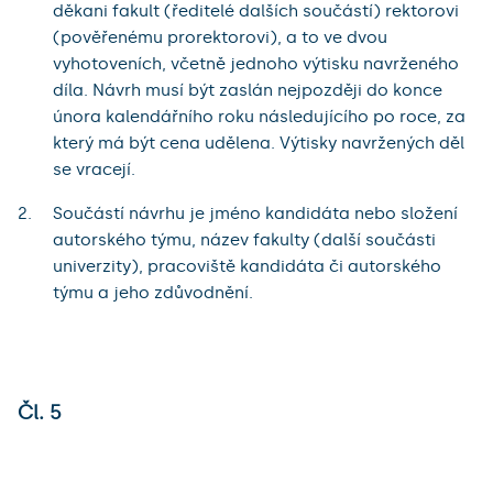
děkani fakult (ředitelé dalších součástí) rektorovi
(pověřenému prorektorovi), a to ve dvou
vyhotoveních, včetně jednoho výtisku navrženého
díla. Návrh musí být zaslán nejpozději do konce
února kalendářního roku následujícího po roce, za
který má být cena udělena. Výtisky navržených děl
se vracejí.
Součástí návrhu je jméno kandidáta nebo složení
autorského týmu, název fakulty (další součásti
univerzity), pracoviště kandidáta či autorského
týmu a jeho zdůvodnění.
Čl. 5