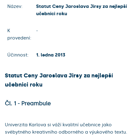
Název:
Statut Ceny Jaroslava Jirsy za nejlepší
učebnici roku
K
-
provedení:
Účinnost:
1. ledna 2013
Statut Ceny Jaroslava Jirsy za nejlepší
učebnici roku
Čl. 1 - Preambule
Univerzita Karlova si váží kvalitní učebnice jako
svébytného kreativního odborného a výukového textu.