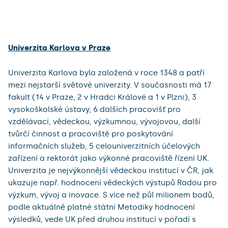
Univerzita Karlova v Praze
Univerzita Karlova byla založená v roce 1348 a patří
mezi nejstarší světové univerzity. V současnosti má 17
fakult (14 v Praze, 2 v Hradci Králové a 1 v Plzni), 3
vysokoškolské ústavy, 6 dalších pracovišť pro
vzdělávací, vědeckou, výzkumnou, vývojovou, další
tvůrčí činnost a pracoviště pro poskytování
informačních služeb, 5 celouniverzitních účelových
zařízení a rektorát jako výkonné pracoviště řízení UK.
Univerzita je nejvýkonnější vědeckou institucí v ČR, jak
ukazuje např. hodnocení vědeckých výstupů Radou pro
výzkum, vývoj a inovace. S více než půl milionem bodů,
podle aktuálně platné státní Metodiky hodnocení
výsledků, vede UK před druhou institucí v pořadí s