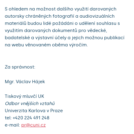
S ohledem na možnost dalšího využití darovaných
autorsky chráněných fotografií a audiovizuálních
materiálů budou lidé požádáni o udělení souhlasu s
využitím darovaných dokumentů pro vědecké,
badatelské a výstavní účely a jejich možnou publikací
na webu věnovaném oběma výročím.
Za správnost:
Mgr. Václav Hájek
Tiskový mluvčí UK
Odbor vnějších vztahů
Univerzita Karlova v Praze
tel: +420 224 491 248
e-mail:
pr@cuni.cz