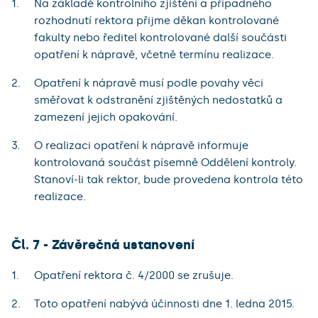
Na základě kontrolního zjištění a případného
rozhodnutí rektora přijme děkan kontrolované
fakulty nebo ředitel kontrolované další součásti
opatření k nápravě, včetně termínu realizace.
Opatření k nápravě musí podle povahy věci
směřovat k odstranění zjištěných nedostatků a
zamezení jejich opakování.
O realizaci opatření k nápravě informuje
kontrolovaná součást písemně Oddělení kontroly.
Stanoví-li tak rektor, bude provedena kontrola této
realizace.
Čl. 7 - Závěrečná ustanovení
Opatření rektora č. 4/2000 se zrušuje.
Toto opatření nabývá účinnosti dne 1. ledna 2015.