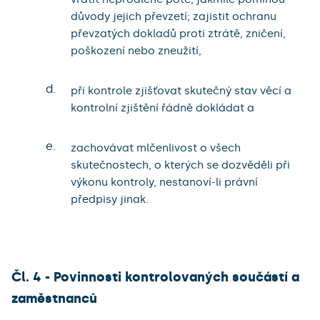
důvody jejich převzetí; zajistit ochranu
převzatých dokladů proti ztrátě, zničení,
poškození nebo zneužití,
d.
při kontrole zjišťovat skutečný stav věcí a
kontrolní zjištění řádně dokládat a
e.
zachovávat mlčenlivost o všech
skutečnostech, o kterých se dozvěděli při
výkonu kontroly, nestanoví-li právní
předpisy jinak.
Čl. 4 - Povinnosti kontrolovaných součástí a
zaměstnanců