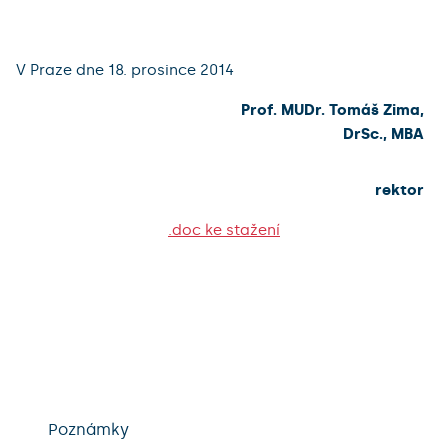
V Praze dne 18. prosince 2014
Prof. MUDr. Tomáš Zima,
DrSc., MBA
rektor
.doc ke stažení
Poznámky