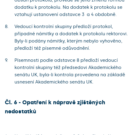
dodatku k protokolu. Na dodatek k protokolu se
vztahují ustanovení odstavce 3 a 4 obdobně.
Vedoucí kontrolní skupiny předloží protokol,
případné námitky a dodatek k protokolu rektorovi.
Byly-li podány námitky, kterým nebylo vyhověno,
předloží též písemné odůvodnění.
Písemnosti podle odstavce 8 předloží vedoucí
kontrolní skupiny též předsedovi Akademického
senátu UK, byla-li kontrola provedena na základě
usnesení Akademického senátu UK.
Čl. 6 - Opatření k nápravě zjištěných
nedostatků