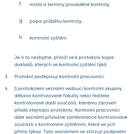
f.
místa a termíny prováděné kontroly,
g.
popis průběhu kontroly,
h.
kontrolní zjištění.
Je-li to nezbytné, přiloží se k protokolu kopie
dokladů, kterých se kontrolní zjištění týká.
Protokol podepisují kontrolní pracovníci.
S protokolem seznámí vedoucí kontrolní skupiny
děkana kontrolované fakulty nebo ředitele
kontrolované další součásti, kterému zároveň
předá stejnopis protokolu. Kontrolní pracovníci
dále seznámí příslušné zaměstnance kontrolované
součásti s kontrolními zjištěními, které se jich
přímo týkají. Tato seznámení se stvrzují podpisem