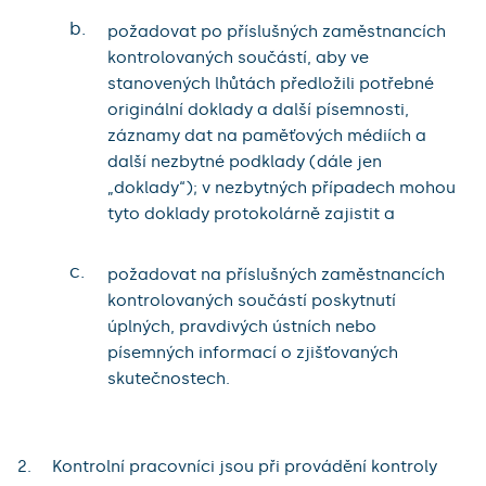
b.
požadovat po příslušných zaměstnancích
kontrolovaných součástí, aby ve
stanovených lhůtách předložili potřebné
originální doklady a další písemnosti,
záznamy dat na paměťových médiích a
další nezbytné podklady (dále jen
„doklady“); v nezbytných případech mohou
tyto doklady protokolárně zajistit a
c.
požadovat na příslušných zaměstnancích
kontrolovaných součástí poskytnutí
úplných, pravdivých ústních nebo
písemných informací o zjišťovaných
skutečnostech.
Kontrolní pracovníci jsou při provádění kontroly