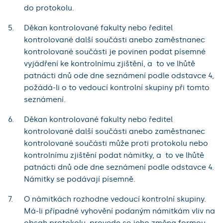
do protokolu.
Děkan kontrolované fakulty nebo ředitel
kontrolované další součásti anebo zaměstnanec
kontrolované součásti je povinen podat písemné
vyjádření ke kontrolnímu zjištění, a to ve lhůtě
patnácti dnů ode dne seznámení podle odstavce 4,
požádá-li o to vedoucí kontrolní skupiny při tomto
seznámení.
Děkan kontrolované fakulty nebo ředitel
kontrolované další součásti anebo zaměstnanec
kontrolované součásti může proti protokolu nebo
kontrolnímu zjištění podat námitky, a to ve lhůtě
patnácti dnů ode dne seznámení podle odstavce 4.
Námitky se podávají písemně.
O námitkách rozhodne vedoucí kontrolní skupiny.
Má-li případné vyhovění podaným námitkám vliv na
obsah protokolu, provede se jeho změna formou