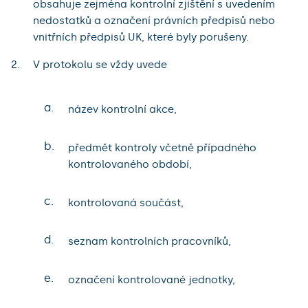
obsahuje zejména kontrolní zjištění s uvedením
nedostatků a označení právních předpisů nebo
vnitřních předpisů UK, které byly porušeny.
V protokolu se vždy uvede
a.
název kontrolní akce,
b.
předmět kontroly včetně případného
kontrolovaného období,
c.
kontrolovaná součást,
d.
seznam kontrolních pracovníků,
e.
označení kontrolované jednotky,