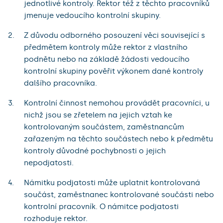
jednotlivé kontroly. Rektor též z těchto pracovníků
jmenuje vedoucího kontrolní skupiny.
Z důvodu odborného posouzení věci související s
předmětem kontroly může rektor z vlastního
podnětu nebo na základě žádosti vedoucího
kontrolní skupiny pověřit výkonem dané kontroly
dalšího pracovníka.
Kontrolní činnost nemohou provádět pracovníci, u
nichž jsou se zřetelem na jejich vztah ke
kontrolovaným součástem, zaměstnancům
zařazeným na těchto součástech nebo k předmětu
kontroly důvodné pochybnosti o jejich
nepodjatosti.
Námitku podjatosti může uplatnit kontrolovaná
součást, zaměstnanec kontrolované součásti nebo
kontrolní pracovník. O námitce podjatosti
rozhoduje rektor.