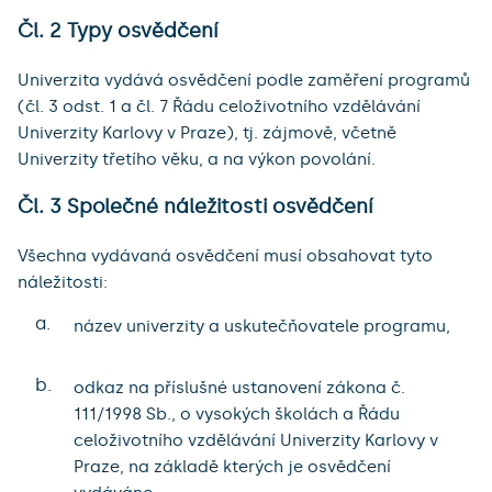
Čl. 2 Typy osvědčení
Univerzita vydává osvědčení podle zaměření programů
(čl. 3 odst. 1 a čl. 7 Řádu celoživotního vzdělávání
Univerzity Karlovy v Praze), tj. zájmově, včetně
Univerzity třetího věku, a na výkon povolání.
Čl. 3 Společné náležitosti osvědčení
Všechna vydávaná osvědčení musí obsahovat tyto
náležitosti:
a.
název univerzity a uskutečňovatele programu,
b.
odkaz na příslušné ustanovení zákona č.
111/1998 Sb., o vysokých školách a Řádu
celoživotního vzdělávání Univerzity Karlovy v
Praze, na základě kterých je osvědčení