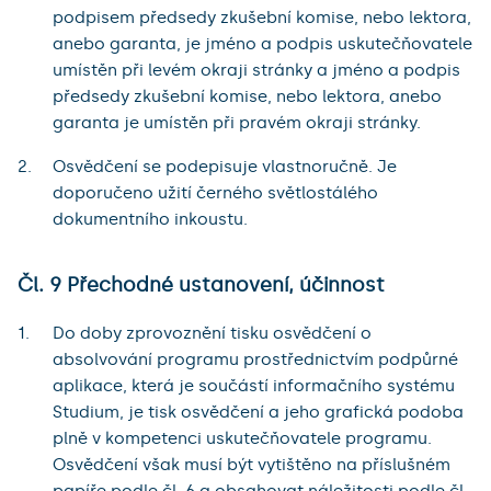
podpisem předsedy zkušební komise, nebo lektora,
anebo garanta, je jméno a podpis uskutečňovatele
umístěn při levém okraji stránky a jméno a podpis
předsedy zkušební komise, nebo lektora, anebo
garanta je umístěn při pravém okraji stránky.
Osvědčení se podepisuje vlastnoručně. Je
doporučeno užití černého světlostálého
dokumentního inkoustu.
Čl. 9 Přechodné ustanovení, účinnost
Do doby zprovoznění tisku osvědčení o
absolvování programu prostřednictvím podpůrné
aplikace, která je součástí informačního systému
Studium, je tisk osvědčení a jeho grafická podoba
plně v kompetenci uskutečňovatele programu.
Osvědčení však musí být vytištěno na příslušném