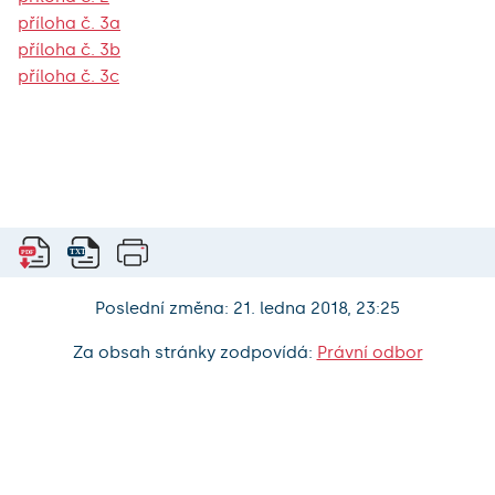
příloha č. 3a
příloha č. 3b
příloha č. 3c
Poslední změna: 21. ledna 2018, 23:25
Za obsah stránky zodpovídá:
Právní odbor