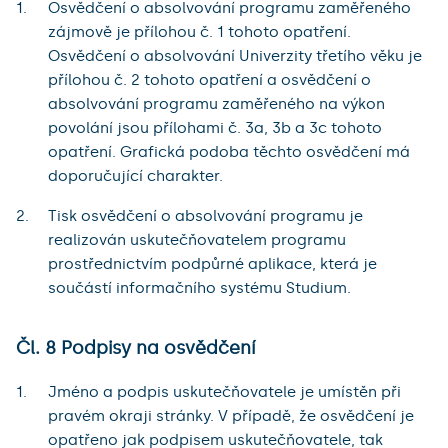
Osvědčení o absolvování programu zaměřeného
zájmově je přílohou č. 1 tohoto opatření.
Osvědčení o absolvování Univerzity třetího věku je
přílohou č. 2 tohoto opatření a osvědčení o
absolvování programu zaměřeného na výkon
povolání jsou přílohami č. 3a, 3b a 3c tohoto
opatření. Grafická podoba těchto osvědčení má
doporučující charakter.
Tisk osvědčení o absolvování programu je
realizován uskutečňovatelem programu
prostřednictvím podpůrné aplikace, která je
součástí informačního systému Studium.
Čl. 8 Podpisy na osvědčení
Jméno a podpis uskutečňovatele je umístěn při
pravém okraji stránky. V případě, že osvědčení je
opatřeno jak podpisem uskutečňovatele, tak