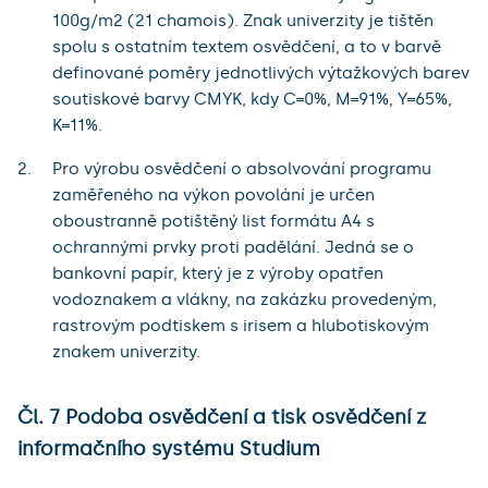
100g/m2 (21 chamois). Znak univerzity je tištěn
spolu s ostatním textem osvědčení, a to v barvě
definované poměry jednotlivých výtažkových barev
soutiskové barvy CMYK, kdy C=0%, M=91%, Y=65%,
K=11%.
Pro výrobu osvědčení o absolvování programu
zaměřeného na výkon povolání je určen
oboustranně potištěný list formátu A4 s
ochrannými prvky proti padělání. Jedná se o
bankovní papír, který je z výroby opatřen
vodoznakem a vlákny, na zakázku provedeným,
rastrovým podtiskem s irisem a hlubotiskovým
znakem univerzity.
Čl. 7 Podoba osvědčení a tisk osvědčení z
informačního systému Studium