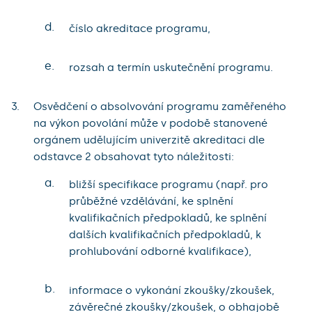
d.
číslo akreditace programu,
e.
rozsah a termín uskutečnění programu.
Osvědčení o absolvování programu zaměřeného
na výkon povolání může v podobě stanovené
orgánem udělujícím univerzitě akreditaci dle
odstavce 2 obsahovat tyto náležitosti:
a.
bližší specifikace programu (např. pro
průběžné vzdělávání, ke splnění
kvalifikačních předpokladů, ke splnění
dalších kvalifikačních předpokladů, k
prohlubování odborné kvalifikace),
b.
informace o vykonání zkoušky/zkoušek,
závěrečné zkoušky/zkoušek, o obhajobě