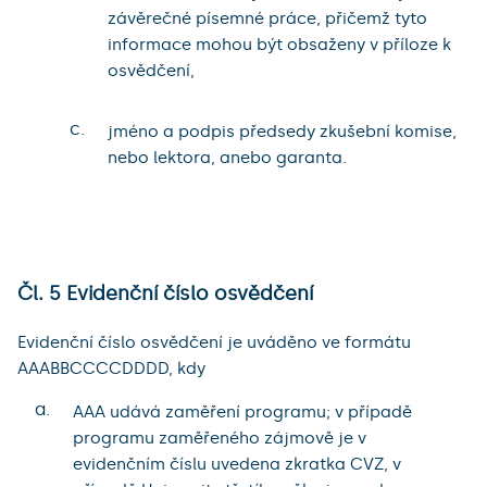
závěrečné písemné práce, přičemž tyto
informace mohou být obsaženy v příloze k
osvědčení,
c.
jméno a podpis předsedy zkušební komise,
nebo lektora, anebo garanta.
Čl. 5 Evidenční číslo osvědčení
Evidenční číslo osvědčení je uváděno ve formátu
AAABBCCCCDDDD, kdy
a.
AAA udává zaměření programu; v případě
programu zaměřeného zájmově je v
evidenčním číslu uvedena zkratka CVZ, v