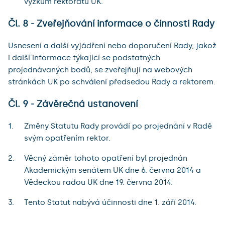
výzkum rektorátu UK.
Čl. 8 - Zveřejňování informace o činnosti Rady
Usnesení a další vyjádření nebo doporučení Rady, jakož
i další informace týkající se podstatných
projednávaných bodů, se zveřejňují na webových
stránkách UK po schválení předsedou Rady a rektorem.
Čl. 9 - Závěrečná ustanovení
Změny Statutu Rady provádí po projednání v Radě
svým opatřením rektor.
Věcný záměr tohoto opatření byl projednán
Akademickým senátem UK dne 6. června 2014 a
Vědeckou radou UK dne 19. června 2014.
Tento Statut nabývá účinnosti dne 1. září 2014.