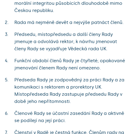
morální integritou působících dlouhodobě mimo
Českou republiku.
Rada má nejméně devět a nejvýše patnáct členů.
Předsedu, místopředsedu a další členy Rady
jmenuje a odvolává rektor; k návrhu jmenovat
členy Rady se vyjadřuje Vědecká rada UK.
Funkční období členů Rady je čtyřleté; opakované
jmenování členem Rady není omezeno.
Předseda Rady je zodpovědný za práci Rady a za
komunikaci s rektorem a prorektory UK.
Místopředseda Rady zastupuje předsedu Rady v
době jeho nepřítomnosti.
Členové Rady se účastní zasedání Rady a aktivně
se podílejí na její práci.
Členství v Radě je čestná funkce. Členům rady na