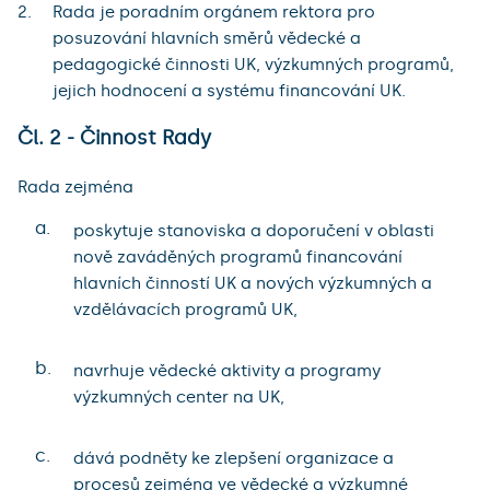
Rada je poradním orgánem rektora pro
posuzování hlavních směrů vědecké a
pedagogické činnosti UK, výzkumných programů,
jejich hodnocení a systému financování UK.
Čl. 2 - Činnost Rady
Rada zejména
a.
poskytuje stanoviska a doporučení v oblasti
nově zaváděných programů financování
hlavních činností UK a nových výzkumných a
vzdělávacích programů UK,
b.
navrhuje vědecké aktivity a programy
výzkumných center na UK,
c.
dává podněty ke zlepšení organizace a
procesů zejména ve vědecké a výzkumné