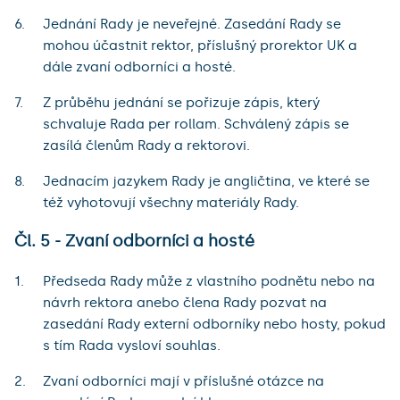
Jednání Rady je neveřejné. Zasedání Rady se
mohou účastnit rektor, příslušný prorektor UK a
dále zvaní odborníci a hosté.
Z průběhu jednání se pořizuje zápis, který
schvaluje Rada per rollam. Schválený zápis se
zasílá členům Rady a rektorovi.
Jednacím jazykem Rady je angličtina, ve které se
též vyhotovují všechny materiály Rady.
Čl. 5 - Zvaní odborníci a hosté
Předseda Rady může z vlastního podnětu nebo na
návrh rektora anebo člena Rady pozvat na
zasedání Rady externí odborníky nebo hosty, pokud
s tím Rada vysloví souhlas.
Zvaní odborníci mají v příslušné otázce na