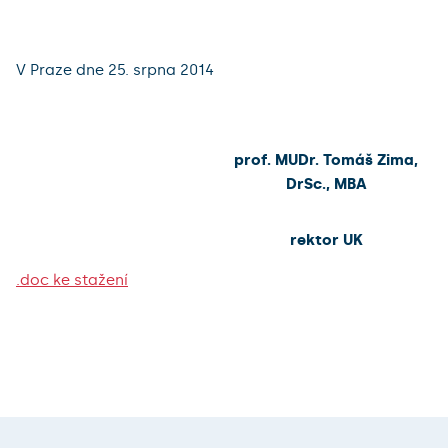
V Praze dne 25. srpna 2014
prof. MUDr. Tomáš Zima,
DrSc., MBA
rektor UK
.doc ke stažení