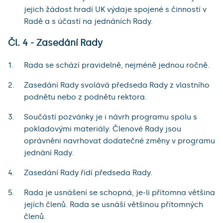
jejich žádost hradí UK výdaje spojené s činností v
Radě a s účastí na jednáních Rady.
Čl. 4 - Zasedání Rady
Rada se schází pravidelně, nejméně jednou ročně.
Zasedání Rady svolává předseda Rady z vlastního
podnětu nebo z podnětu rektora.
Součástí pozvánky je i návrh programu spolu s
pokladovými materiály. Členové Rady jsou
oprávněni navrhovat dodatečné změny v programu
jednání Rady.
Zasedání Rady řídí předseda Rady.
Rada je usnášení se schopná, je-li přítomna většina
jejích členů. Rada se usnáší většinou přítomných
členů.