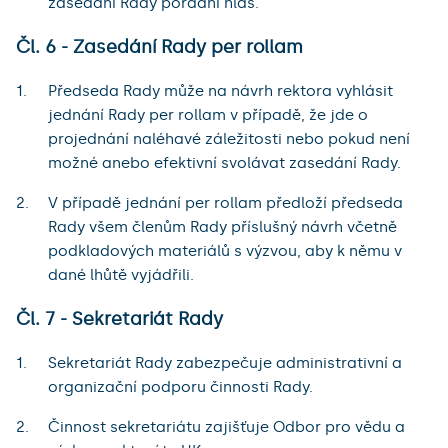
zasedání Rady poradní hlas.
Čl. 6 - Zasedání Rady per rollam
Předseda Rady může na návrh rektora vyhlásit
jednání Rady per rollam v případě, že jde o
projednání naléhavé záležitosti nebo pokud není
možné anebo efektivní svolávat zasedání Rady.
V případě jednání per rollam předloží předseda
Rady všem členům Rady příslušný návrh včetně
podkladových materiálů s výzvou, aby k němu v
dané lhůtě vyjádřili.
Čl. 7 - Sekretariát Rady
Sekretariát Rady zabezpečuje administrativní a
organizační podporu činnosti Rady.
Činnost sekretariátu zajišťuje Odbor pro vědu a