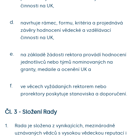
činnosti na UK,
d.
navrhuje rámec, formu, kritéria a projednává
závěry hodnocení vědecké a vzdělávací
činnosti na UK,
e.
na základě žádosti rektora provádí hodnocení
jednotlivců nebo týmů nominovaných na
granty, medaile a ocenění UK a
f.
ve věcech vyžádaných rektorem nebo
prorektory poskytuje stanoviska a doporučení.
Čl. 3 - Složení Rady
Rada je složena z vynikajících, mezinárodně
uznávaných vědců s vysokou vědeckou reputací i