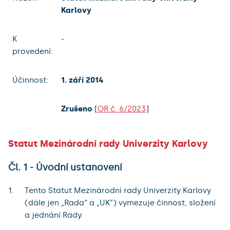
Karlovy
K
-
provedení:
Účinnost:
1. září 2014
Zrušeno
[
OR č. 6/2023
]
Statut Mezinárodní rady Univerzity Karlovy
Čl. 1 - Úvodní ustanovení
Tento Statut Mezinárodní rady Univerzity Karlovy
(dále jen „Rada“ a „UK“) vymezuje činnost, složení
a jednání Rady.