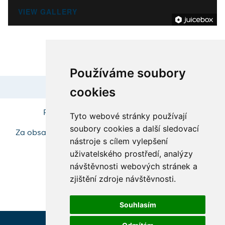
VIEW GALLERY
Používáme soubory
cookies
Poslední změna: 18. února 2026, 15:59
Tyto webové stránky používají
soubory cookies a další sledovací
Za obsah stránky zodpovídá:
Odbor vnějších vztahů
nástroje s cílem vylepšení
uživatelského prostředí, analýzy
návštěvnosti webových stránek a
zjištění zdroje návštěvnosti.
Souhlasím