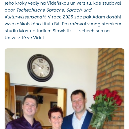
jeho kroky vedly na Vídeňskou univerzitu, kde studoval
obor
Tschechische Sprache, Sprach-und
Kulturwissenschaft
. V roce 2023 zde pak Adam dosáhl
vysokoškolského titulu BA. Pokračoval v magisterském
studiu Masterstudium Slawistik – Tschechisch na
Univerzitě ve Vídni.