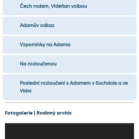
Čech rodem, Vídeňan volbou
Adamův odkaz
Vzpomínky na Adama
Na rozloučenou
Poslední rozloučení s Adamem v Suchdole a ve
Vídni
Fotogalerie | Rodinný archiv