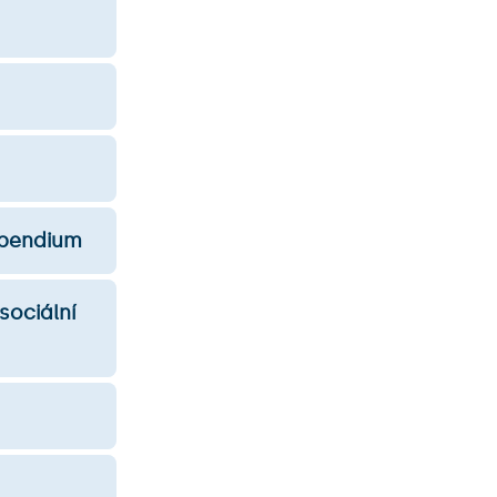
tipendium
sociální