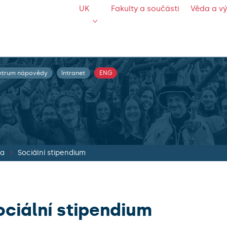
UK
Fakulty a součásti
Věda a v
ntrum nápovědy
Intranet
ENG
ia
Sociální stipendium
ociální stipendium