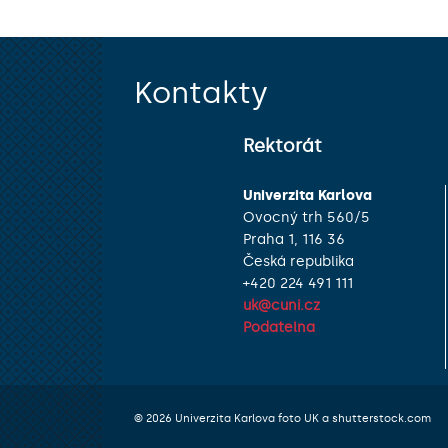
Kontakty
Rektorát
Univerzita Karlova
Ovocný trh 560/5
Praha 1, 116 36
Česká republika
+420 224 491 111
uk@cuni.cz
Podatelna
© 2026 Univerzita Karlova foto UK a shutterstock.com