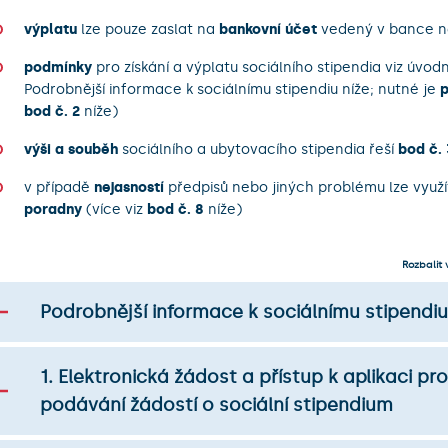
výplatu
lze pouze zaslat na
bankovní účet
vedený v bance n
podmínky
pro získání a výplatu sociálního stipendia viz úvod
Podrobnější informace k sociálnímu stipendiu níže; nutné je
p
bod č. 2
níže)
výši a souběh
sociálního a ubytovacího stipendia řeší
bod č. 
v případě
nejasností
předpisů nebo jiných problému lze využí
poradny
(více viz
bod č. 8
níže)
Rozbalit 
Podrobnější informace k sociálnímu stipendiu
1. Elektronická žádost a přístup k aplikaci pro
podávání žádostí o sociální stipendium