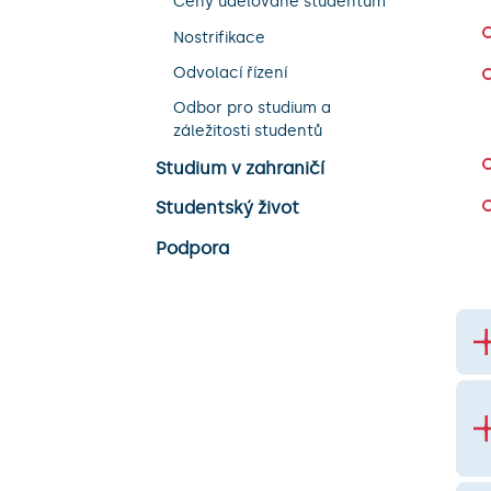
Ceny udělované studentům
Nostrifikace
Odvolací řízení
Odbor pro studium a
záležitosti studentů
Studium v zahraničí
Studentský život
Podpora