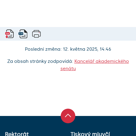
Poslední změna: 12. května 2025, 14:46
Za obsah stránky zodpovídá:
Kancelář akademického
senátu
Rektorát
Tiskový mluvčí