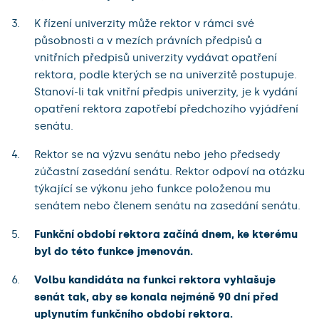
K řízení univerzity může rektor v rámci své
působnosti a v mezích právních předpisů a
vnitřních předpisů univerzity vydávat opatření
rektora, podle kterých se na univerzitě postupuje.
Stanoví-li tak vnitřní předpis univerzity, je k vydání
opatření rektora zapotřebí předchozího vyjádření
senátu.
Rektor se na výzvu senátu nebo jeho předsedy
zúčastní zasedání senátu. Rektor odpoví na otázku
týkající se výkonu jeho funkce položenou mu
senátem nebo členem senátu na zasedání senátu.
Funkční období rektora začíná dnem, ke kterému
byl do této funkce jmenován.
Volbu kandidáta na funkci rektora vyhlašuje
senát tak, aby se konala nejméně 90 dní před
uplynutím funkčního období rektora.