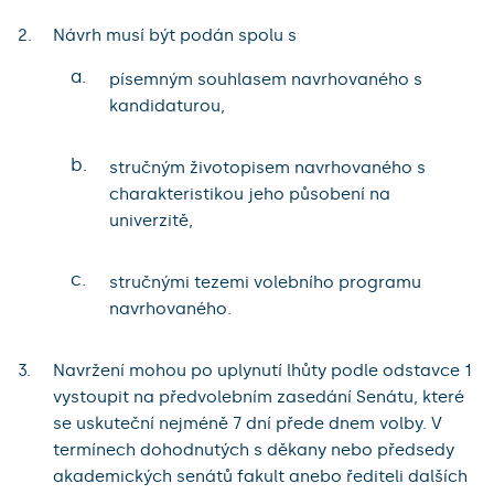
Návrh musí být podán spolu s
a.
písemným souhlasem navrhovaného s
kandidaturou,
b.
stručným životopisem navrhovaného s
charakteristikou jeho působení na
univerzitě,
c.
stručnými tezemi volebního programu
navrhovaného.
Navržení mohou po uplynutí lhůty podle odstavce 1
vystoupit na předvolebním zasedání Senátu, které
se uskuteční nejméně 7 dní přede dnem volby. V
termínech dohodnutých s děkany nebo předsedy
akademických senátů fakult anebo řediteli dalších