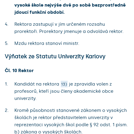
vysoké škole nejvýše dvě po sobě bezprostředně
jdoucí funkční období.
Rektora zastupují v jím určeném rozsahu
prorektoři. Prorektory jmenuje a odvolává rektor.
Mzdu rektora stanoví ministr.
Výňatek ze Statutu Univerzity Karlovy
Čl. 10 Rektor
Kandidát na rektora
je zpravidla volen z
13)
profesorů, kteří jsou členy akademické obce
univerzity.
Kromě působnosti stanovené zákonem o vysokých
školách je rektor představitelem univerzity v
reprezentaci vysokých škol podle § 92 odst. 1 písm.
b) zákona o vysokých školách.