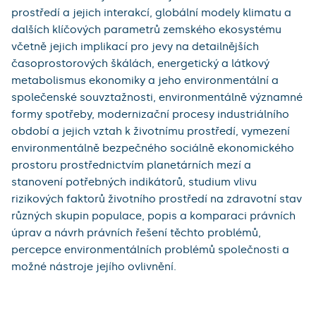
prostředí a jejich interakcí, globální modely klimatu a
dalších klíčových parametrů zemského ekosystému
včetně jejich implikací pro jevy na detailnějších
časoprostorových škálách, energetický a látkový
metabolismus ekonomiky a jeho environmentální a
společenské souvztažnosti, environmentálně významné
formy spotřeby, modernizační procesy industriálního
období a jejich vztah k životnímu prostředí, vymezení
environmentálně bezpečného sociálně ekonomického
prostoru prostřednictvím planetárních mezí a
stanovení potřebných indikátorů, studium vlivu
rizikových faktorů životního prostředí na zdravotní stav
různých skupin populace, popis a komparaci právních
úprav a návrh právních řešení těchto problémů,
percepce environmentálních problémů společnosti a
možné nástroje jejího ovlivnění.