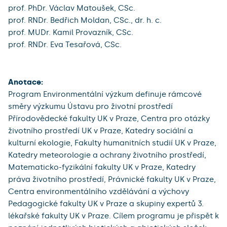
prof. PhDr. Václav Matoušek, CSc.
prof. RNDr. Bedřich Moldan, CSc., dr. h. c.
prof. MUDr. Kamil Provazník, CSc.
prof. RNDr. Eva Tesařová, CSc.
Anotace:
Program Environmentální výzkum definuje rámcové
směry výzkumu Ústavu pro životní prostředí
Přírodovědecké fakulty UK v Praze, Centra pro otázky
životního prostředí UK v Praze, Katedry sociální a
kulturní ekologie, Fakulty humanitních studií UK v Praze,
Katedry meteorologie a ochrany životního prostředí,
Matematicko-fyzikální fakulty UK v Praze, Katedry
práva životního prostředí, Právnické fakulty UK v Praze,
Centra environmentálního vzdělávání a výchovy
Pedagogické fakulty UK v Praze a skupiny expertů 3.
lékařské fakulty UK v Praze. Cílem programu je přispět k