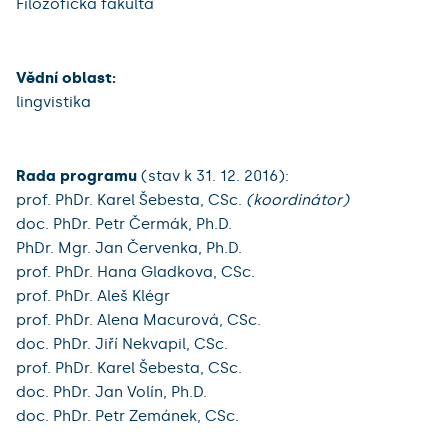
Filozofická fakulta
Vědní oblast:
lingvistika
Rada programu
(stav k 31. 12. 2016):
prof. PhDr. Karel Šebesta, CSc.
(koordinátor)
doc. PhDr. Petr Čermák, Ph.D.
PhDr. Mgr. Jan Červenka, Ph.D.
prof. PhDr. Hana Gladkova, CSc.
prof. PhDr. Aleš Klégr
prof. PhDr. Alena Macurová, CSc.
doc. PhDr. Jiří Nekvapil, CSc.
prof. PhDr. Karel Šebesta, CSc.
doc. PhDr. Jan Volín, Ph.D.
doc. PhDr. Petr Zemánek, CSc.