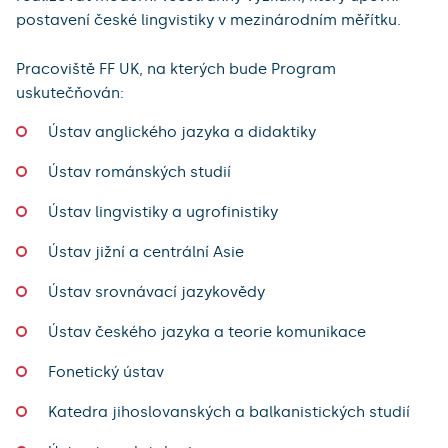
postavení české lingvistiky v mezinárodním měřítku.
Pracoviště FF UK, na kterých bude Program
uskutečňován:
Ústav anglického jazyka a didaktiky
Ústav románských studií
Ústav lingvistiky a ugrofinistiky
Ústav jižní a centrální Asie
Ústav srovnávací jazykovědy
Ústav českého jazyka a teorie komunikace
Fonetický ústav
Katedra jihoslovanských a balkanistických studií