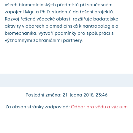
všech biomedicínských předmětů při současném
zapojení Mgr. a Ph.D. studentů do řešení projektů.
Rozvoj řešené vědecké oblasti rozšiřuje badatelské
aktivity v oborech biomedicínská kinantropologie a
biomechanika, vytvoří podmínky pro spolupráci s
významnými zahraničními partnery.
Poslední změna: 21. ledna 2018, 23:46
Za obsah stránky zodpovídá:
Odbor pro vědu a výzkum