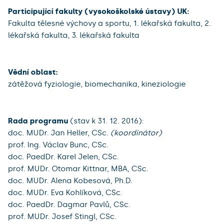
Participující fakulty (vysokoškolské ústavy) UK:
Fakulta tělesné výchovy a sportu, 1. lékařská fakulta, 2.
lékařská fakulta, 3. lékařská fakulta
Vědní oblast:
zátěžová fyziologie, biomechanika, kineziologie
Rada programu
(stav k 31. 12. 2016):
doc. MUDr. Jan Heller, CSc.
(koordinátor)
prof. Ing. Václav Bunc, CSc.
doc. PaedDr. Karel Jelen, CSc.
prof. MUDr. Otomar Kittnar, MBA, CSc.
doc. MUDr. Alena Kobesová, Ph.D.
doc. MUDr. Eva Kohlíková, CSc.
doc. PaedDr. Dagmar Pavlů, CSc.
prof. MUDr. Josef Stingl, CSc.