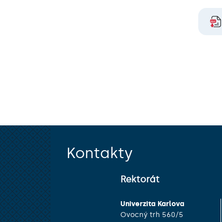
Kontakty
Rektorát
Univerzita Karlova
Ovocný trh 560/5