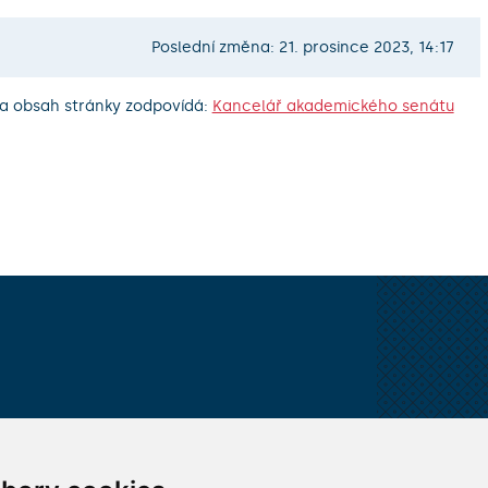
Poslední změna: 21. prosince 2023, 14:17
a obsah stránky zodpovídá:
Kancelář akademického senátu
VŠECHNY KONTAKTY