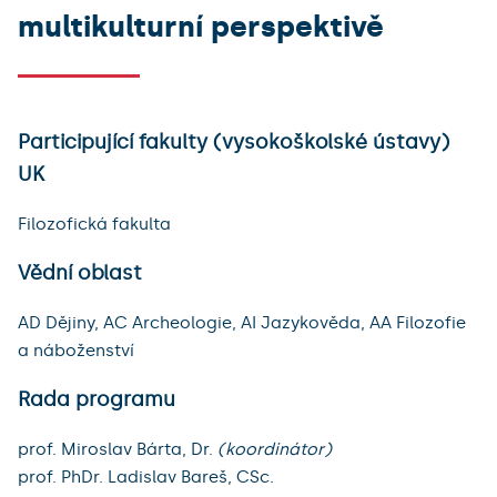
multikulturní perspektivě
Participující fakulty (vysokoškolské ústavy)
UK
Filozofická fakulta
Vědní oblast
AD Dějiny, AC Archeologie, AI Jazykověda, AA Filozofie
a náboženství
Rada programu
prof. Miroslav Bárta, Dr.
(koordinátor)
prof. PhDr. Ladislav Bareš, CSc.