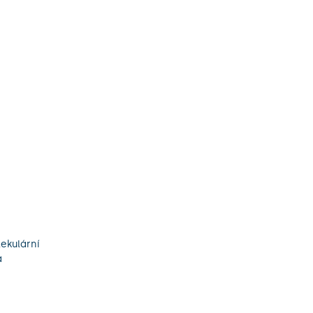
ekulární
a