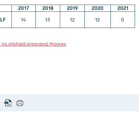
2017
2018
2019
2020
2021
.LF
14
13
12
12
0
 na přehled programů Progres