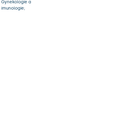
K Gynekologie a
 imunologie;