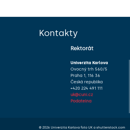
Kontakty
Rektorát
Univerzita Karlova
Ovocný trh 560/5
Praha 1, 116 36
Česká republika
+420 224 491 111
uk@cuni.cz
Podatelna
© 2026 Univerzita Karlova foto UK a shutterstock.com