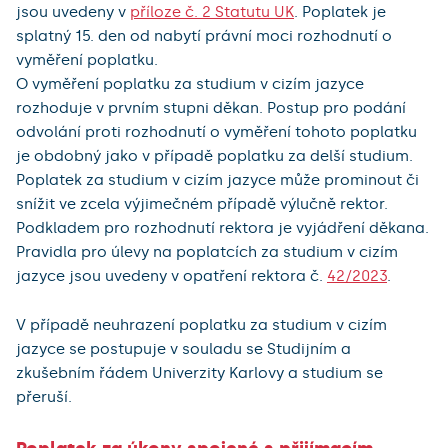
jsou uvedeny v
příloze č. 2 Statutu UK
. Poplatek je
splatný 15. den od nabytí právní moci rozhodnutí o
vyměření poplatku.
O vyměření poplatku za studium v cizím jazyce
rozhoduje v prvním stupni děkan. Postup pro podání
odvolání proti rozhodnutí o vyměření tohoto poplatku
je obdobný jako v případě poplatku za delší studium.
Poplatek za studium v cizím jazyce může prominout či
snížit ve zcela výjimečném případě výlučně rektor.
Podkladem pro rozhodnutí rektora je vyjádření děkana.
Pravidla pro úlevy na poplatcích za studium v cizím
jazyce jsou uvedeny v opatření rektora č.
42/2023
.
V případě neuhrazení poplatku za studium v cizím
jazyce se postupuje v souladu se Studijním a
zkušebním řádem Univerzity Karlovy a studium se
přeruší.