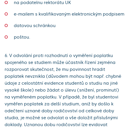
na podatelnu rektorátu UK
e-mailem s kvalifikovaným elektronickým podpisem
datovou schránkou
poštou.
6. V odvolání proti rozhodnutí o vyměření poplatku
spojeného se studiem může účastník řízení zejména
rozporovat skutečnost, že mu povinnost hradit
poplatek nevznikla (důvodem mohou být např. chybné
údaje z celostátní evidence studentů o studiu na jiné
vysoké škole) nebo žádat o úlevu (snížení, prominutí)
na vyměřeném poplatku. V případě, že byl studentovi
vyměřen poplatek za delší studium, aniž by došlo k
odečtení uznané doby rodičovství od celkové doby
studia, je možné se odvolat a vše doložit příslušnými
doklady. Uznanou dobu rodičovství lze evidovat