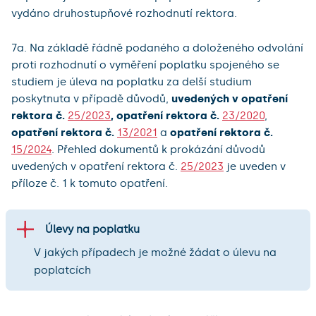
vydáno druhostupňové rozhodnutí rektora.
7a. Na základě řádně podaného a doloženého odvolání
proti rozhodnutí o vyměření poplatku spojeného se
studiem je úleva na poplatku za delší studium
poskytnuta v případě důvodů,
uvedených v opatření
rektora č.
25/2023
, opatření rektora č.
23/2020
,
opatření rektora č.
13/2021
a
opatření rektora č.
15/2024
. Přehled dokumentů k prokázání důvodů
uvedených v opatření rektora č.
25/2023
je uveden v
příloze č. 1 k tomuto opatření.
Úlevy na poplatku
V jakých případech je možné žádat o úlevu na
poplatcích