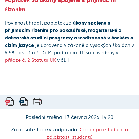
Poplatek za úkony spojené s přijímacím
řízením
Povinnost hradit poplatek za
úkony spojené s
přijímacím řízením pro bakalářské, magisterské a
doktorské studijní programy akreditované v českém a
cizím jazyce
je upravena v zákoně o vysokých školách v
§ 58 odst. 1 a 4. Další podrobnosti jsou uvedeny v
příloze č. 2 Statutu UK
v čl. 1.
Poslední změna: 17. června 2026, 14:20
Za obsah stránky zodpovídá:
Odbor pro studium a
záležitosti studentů