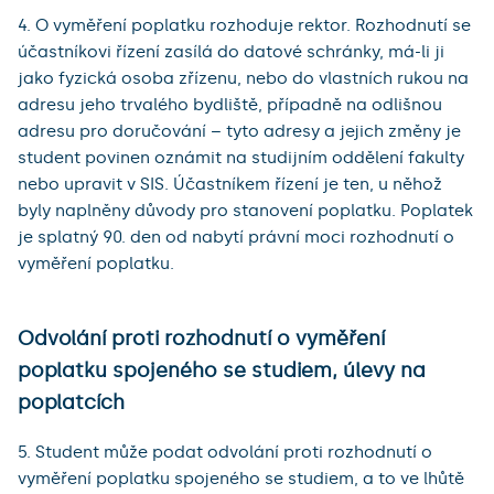
4. O vyměření poplatku rozhoduje rektor. Rozhodnutí se
účastníkovi řízení zasílá do datové schránky, má-li ji
jako fyzická osoba zřízenu, nebo do vlastních rukou na
adresu jeho trvalého bydliště, případně na odlišnou
adresu pro doručování – tyto adresy a jejich změny je
student povinen oznámit na studijním oddělení fakulty
nebo upravit v SIS. Účastníkem řízení je ten, u něhož
byly naplněny důvody pro stanovení poplatku. Poplatek
je splatný 90. den od nabytí právní moci rozhodnutí o
vyměření poplatku.
Odvolání proti rozhodnutí o vyměření
poplatku spojeného se studiem, úlevy na
poplatcích
5. Student může podat odvolání proti rozhodnutí o
vyměření poplatku spojeného se studiem, a to ve lhůtě