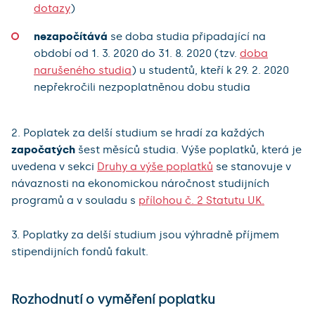
dotazy
)
nezapočítává
se doba studia připadající na
období od 1. 3. 2020 do 31. 8. 2020 (tzv.
doba
narušeného studia
) u studentů, kteří k 29. 2. 2020
nepřekročili nezpoplatněnou dobu studia
2. Poplatek za delší studium se hradí za každých
započatých
šest měsíců studia. Výše poplatků, která je
uvedena v sekci
Druhy a výše poplatků
se stanovuje v
návaznosti na ekonomickou náročnost studijních
programů a v souladu s
přílohou č. 2 Statutu UK.
3. Poplatky za delší studium jsou výhradně příjmem
stipendijních fondů fakult.
Rozhodnutí o vyměření poplatku