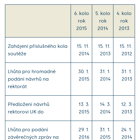
6. kolo
5. kolo
4. kolo
rok
rok
rok
2015
2014
2013
Zahájení příslušného kola
15. 11.
15. 11.
15. 11.
soutěže
2014
2013
2012
Lhůta pro hromadné
30. 1.
31. 1.
31. 1.
podání návrhů na
2015
2014
2013
rektorát
Předložení návrhů
13. 3.
14. 3.
12. 3.
rektorovi UK do
2015
2014
2013
Lhůta pro podání
29. 1.
31. 1.
24. 1.
závěrečných zpráv na
2016
2015
2014