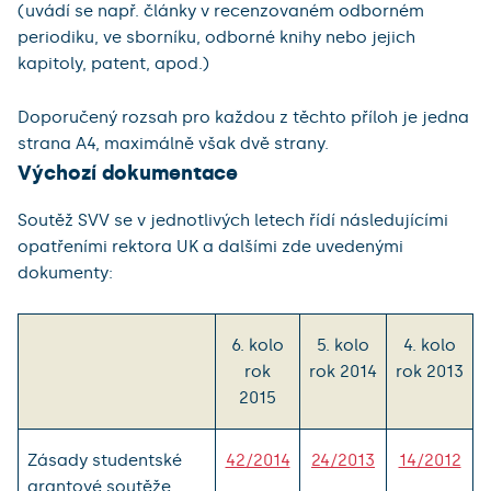
(uvádí se např. články v recenzovaném odborném
periodiku, ve sborníku, odborné knihy nebo jejich
kapitoly, patent, apod.)
Doporučený rozsah pro každou z těchto příloh je jedna
strana A4, maximálně však dvě strany.
Výchozí dokumentace
Soutěž SVV se v jednotlivých letech řídí následujícími
opatřeními rektora UK a dalšími zde uvedenými
dokumenty:
6. kolo
5. kolo
4. kolo
rok
rok 2014
rok 2013
2015
Zásady studentské
42/2014
24/2013
14/2012
grantové soutěže