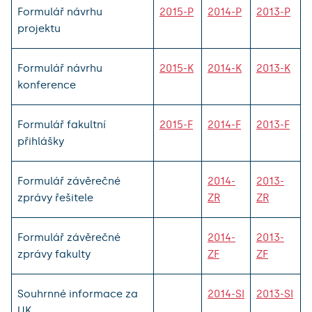
Formulář návrhu
2015-P
2014-P
2013-P
projektu
Formulář návrhu
2015-K
2014-K
2013-K
konference
Formulář fakultní
2015-F
2014-F
2013-F
přihlášky
Formulář závěrečné
2014-
2013-
zprávy řešitele
ZR
ZR
Formulář závěrečné
2014-
2013-
zprávy fakulty
ZF
ZF
Souhrnné informace za
2014-SI
2013-SI
UK