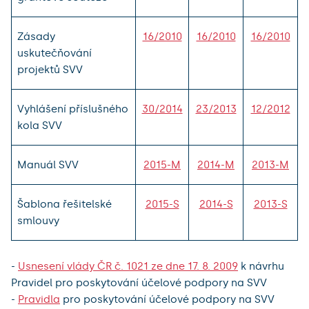
Zásady
16/2010
16/2010
16/2010
uskutečňování
projektů SVV
Vyhlášení příslušného
30/2014
23/2013
12/2012
kola SVV
Manuál SVV
2015-M
2014-M
2013-M
Šablona řešitelské
2015-S
2014-S
2013-S
smlouvy
-
Usnesení vlády ČR č. 1021 ze dne 17. 8. 2009
k návrhu
Pravidel pro poskytování účelové podpory na SVV
-
Pravidla
pro poskytování účelové podpory na SVV