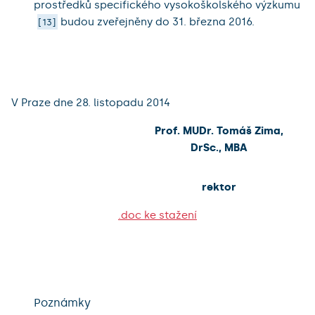
prostředků specifického vysokoškolského výzkumu
budou zveřejněny do 31. března 2016.
13
V Praze dne 28. listopadu 2014
Prof. MUDr. Tomáš Zima,
DrSc., MBA
rektor
.doc ke stažení
Poznámky