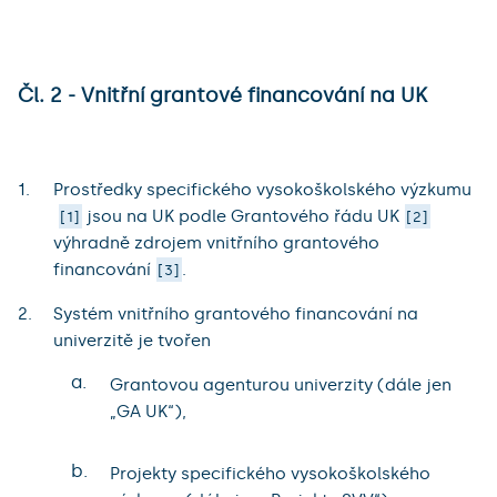
Čl. 2 - Vnitřní grantové financování na UK
Prostředky specifického vysokoškolského výzkumu
jsou na UK podle Grantového řádu UK
1
2
výhradně zdrojem vnitřního grantového
financování
.
3
Systém vnitřního grantového financování na
univerzitě je tvořen
a.
Grantovou agenturou univerzity (dále jen
„GA UK“),
b.
Projekty specifického vysokoškolského