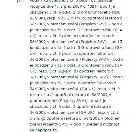
Podmínka uvedená v čl. 3 písm. b) usnesení
10
vlády ze dne 17. srpna 2009 č. 1021 - bod 1 je
obsažena v čl. 6 odst. 2, 8 a 9 Grantového řádu
(GA UK), resp. v čl. 2 písm. a) opatření rektora č.
36/2009, v platném znění (Projekty SVV), - bod 2
je obsažena v čl. 6 odst. 3 Grantového řádu (GA
UK), resp. v čl. 2 písm. b) opatření rektora č.
36/2009, v platném znění (Projekty SVV), - bod 3
je obsažena v čl. 6 odst. 3 Grantového řádu (GA
UK), resp. v čl. 2 písm. c) opatření rektora č.
36/2009, v platném znění (Projekty SVV), - bod 4
je obsažena v čl. 6 odst. 3 Grantového řádu (GA
UK), resp. v čl. 2 písm. d) opatření rektora č.
36/2009, v platném znění (Projekty SVV), - bod 5
je obsažena v čl. 5 odst. 2 opatření rektora č.
34/2009, v platném znění (GA UK), resp. v čl. 2
písm. e) a f) opatření rektora č. 36/2009, v
platném znění (Projekty SVV), - bod 6 je
obsažena v čl. 5 odst. 3 opatření rektora č.
34/2009, v platném znění (GA UK), resp. v čl. 2
písm. g) opatření rektora č. 36/2009, v platném
znění (Projekty SVV), - bod 7: uvedená možnost
se nepřipouští.