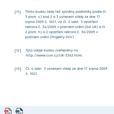
Tímto budou tedy též splněny podmínky podle čl.
11
3 písm. c) bod 2 a 3 usnesení vlády ze dne 17.
srpna 2009 č. 1021, viz čl. 2 odst. 3 opatření
rektora č. 34/2009, v platném znění (GA UK) a čl.
2 písm. h) a i) opatření rektora č. 36/2009, v
platném znění (Projekty SVV).
Tyto údaje budou zveřejněny na
12
http://www.cuni.cz/UK-3362.html.
Čl. 4 odst. 3 usnesení vlády ze dne 17. srpna 2009
13
č. 1021.