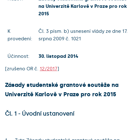
na Univerzitě Karlově v Praze pro rok
2015
K
Čl. 3 písm. b) usnesení vlády ze dne 17.
provedení:
srpna 2009 č. 1021
Účinnost:
30. listopad 2014
[zrušeno OR č.
12/2017
]
Zásady studentské grantové soutěže na
Univerzitě Karlově v Praze pro rok 2015
Čl. 1 - Úvodní ustanovení