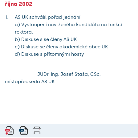
října 2002
AS UK schválil pořad jednání:
a) Vystoupení navrženého kandidáta na funkci
rektora.
b) Diskuse s se členy AS UK
c) Diskuse se členy akademické obce UK
d) Diskuse s přítomnými hosty
JUDr. Ing. Josef Staša, CSc.
místopředseda AS UK