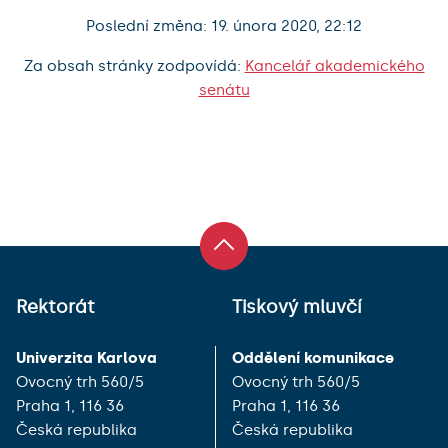
Poslední změna: 19. února 2020, 22:12
Za obsah stránky zodpovídá:
Kancelář akademického
senátu
Rektorát
Tiskový mluvčí
Univerzita Karlova
Oddělení komunikace
Ovocný trh 560/5
Ovocný trh 560/5
Praha 1, 116 36
Praha 1, 116 36
Česká republika
Česká republika