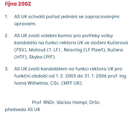
října 2002
AS UK schválil pořad jednání se zapracovanými
úpravami.
AS UK zvolil volební komisi pro potřeby volby
kandidáta na funkci rektora UK ve složení Kučerová
(FSV), Matouš (1. LF) , Reischig (LF Plzeň), Kučera
(HTF), Skyba (PřF).
AS UK zvolil kandidátem na funkci rektora UK pro
funkční období od 1. 2. 2003 do 31. 1. 2006 prof. Ing.
Ivana Wilhelma, CSc. (MFF UK).
Prof. RNDr. Václav Hampl, DrSc.
předseda AS UK