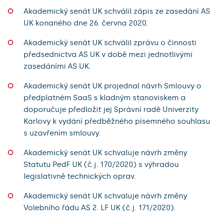
Akademický senát UK schválil zápis ze zasedání AS
UK konaného dne 26. června 2020.
Akademický senát UK schválil zprávu o činnosti
předsednictva AS UK v době mezi jednotlivými
zasedáními AS UK.
Akademický senát UK projednal návrh Smlouvy o
předplatném SaaS s kladným stanoviskem a
doporučuje předložit jej Správní radě Univerzity
Karlovy k vydání předběžného písemného souhlasu
s uzavřením smlouvy.
Akademický senát UK schvaluje návrh změny
Statutu PedF UK (č.j. 170/2020) s výhradou
legislativně technických oprav.
Akademický senát UK schvaluje návrh změny
Volebního řádu AS 2. LF UK (č.j. 171/2020).