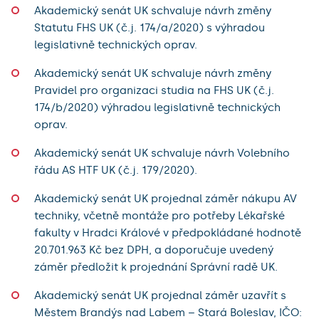
Akademický senát UK schvaluje návrh změny
Statutu FHS UK (č.j. 174/a/2020) s výhradou
legislativně technických oprav.
Akademický senát UK schvaluje návrh změny
Pravidel pro organizaci studia na FHS UK (č.j.
174/b/2020) výhradou legislativně technických
oprav.
Akademický senát UK schvaluje návrh Volebního
řádu AS HTF UK (č.j. 179/2020).
Akademický senát UK projednal záměr nákupu AV
techniky, včetně montáže pro potřeby Lékařské
fakulty v Hradci Králové v předpokládané hodnotě
20.701.963 Kč bez DPH, a doporučuje uvedený
záměr předložit k projednání Správní radě UK.
Akademický senát UK projednal záměr uzavřít s
Městem Brandýs nad Labem – Stará Boleslav, IČO: