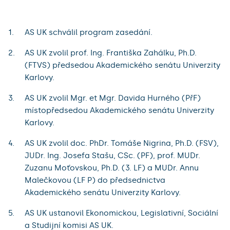
AS UK schválil program zasedání.
AS UK zvolil prof. Ing. Františka Zahálku, Ph.D.
(FTVS) předsedou Akademického senátu Univerzity
Karlovy.
AS UK zvolil Mgr. et Mgr. Davida Hurného (PřF)
místopředsedou Akademického senátu Univerzity
Karlovy.
AS UK zvolil doc. PhDr. Tomáše Nigrina, Ph.D. (FSV),
JUDr. Ing. Josefa Stašu, CSc. (PF), prof. MUDr.
Zuzanu Moťovskou, Ph.D. (3. LF) a MUDr. Annu
Malečkovou (LF P) do předsednictva
Akademického senátu Univerzity Karlovy.
AS UK ustanovil Ekonomickou, Legislativní, Sociální
a Studijní komisi AS UK.