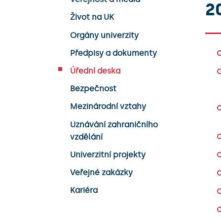
2
Život na UK
Orgány univerzity
Předpisy a dokumenty
Úřední deska
Bezpečnost
Mezinárodní vztahy
Uznávání zahraničního
vzdělání
Univerzitní projekty
Veřejné zakázky
Kariéra