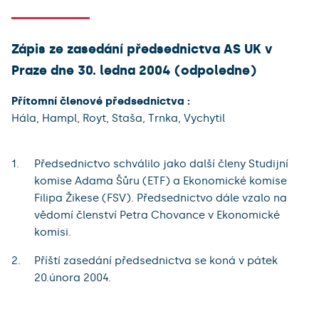
Zápis ze zasedání předsednictva AS UK v
Praze dne 30. ledna 2004 (odpoledne)
Přítomní členové předsednictva :
Hála, Hampl, Royt, Staša, Trnka, Vychytil
Předsednictvo schválilo jako další členy Studijní
komise Adama Šůru (ETF) a Ekonomické komise
Filipa Žikese (FSV). Předsednictvo dále vzalo na
vědomí členství Petra Chovance v Ekonomické
komisi.
Příští zasedání předsednictva se koná v pátek
20.února 2004.