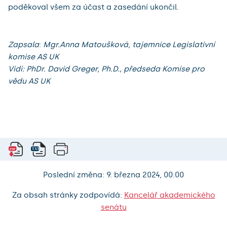
poděkoval všem za účast a zasedání ukončil.
Zapsala
:
Mgr.Anna Matoušková, tajemnice Legislativní
komise AS UK
Vidi: PhDr. David Greger, Ph.D., předseda Komise pro
vědu AS UK
Poslední změna: 9. března 2024, 00:00
Za obsah stránky zodpovídá:
Kancelář akademického
senátu