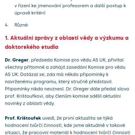
v řízení ke jmenování profesorem a další postup k
úpravě kritérií
Různé
1. Aktuální zprávy z oblasti vědy a výzkumu a
doktorského studia
Dr. Greger
, předseda Komise pro vědu AS UK, přivítal
všechny přítomné a zahájil zasedání Komise pro vědu
AS UK. Dotázal se, zda má někdo připomínky k
navrženému programu, který stručně představil.
Připomínky nikdo nevznesl. Dr. Greger dále předal slovo
prof. Krištoufkovi, aby členům komise sdělil aktuální
novinky z oblasti vědy.
Prof. Krištoufek
uvedl, že první aktualita se týká
hodnocení tvůrčí činnosti, kde jsme aktuálně v takové
situaci, že pracovní materiál k hodnocení tvůrčí činnosti