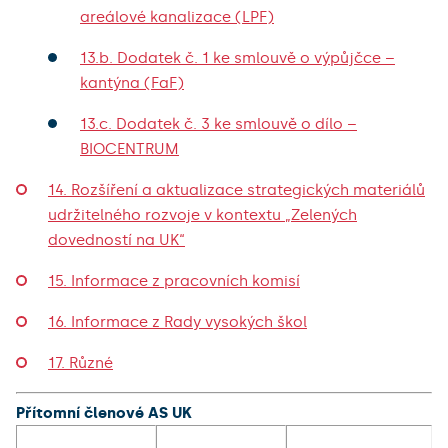
areálové kanalizace (LPF)
13.b. Dodatek č. 1 ke smlouvě o výpůjčce –
kantýna (FaF)
13.c. Dodatek č. 3 ke smlouvě o dílo –
BIOCENTRUM
14. Rozšíření a aktualizace strategických materiálů
udržitelného rozvoje v kontextu „Zelených
dovedností na UK“
15. Informace z pracovních komisí
16. Informace z Rady vysokých škol
17. Různé
Přítomní členové AS UK