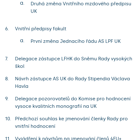
a.
Druhá změna Vnitřního mzdového předpisu
UK
Vnitřní předpisy fakult
a.
První změna Jednacího řádu AS LPF UK
Delegace zástupce LFHK do Sněmu Rady vysokých
škol
Návrh zástupce AS UK do Rady Stipendia Václava
Havla
Delegace pozorovatelů do Komise pro hodnocení
vysoce kvalitních monografií na UK
Předchozí souhlas ke jmenování členky Rady pro
vnitřní hodnocení
Vyjádření k návrhům na jmenování členů 4EU+