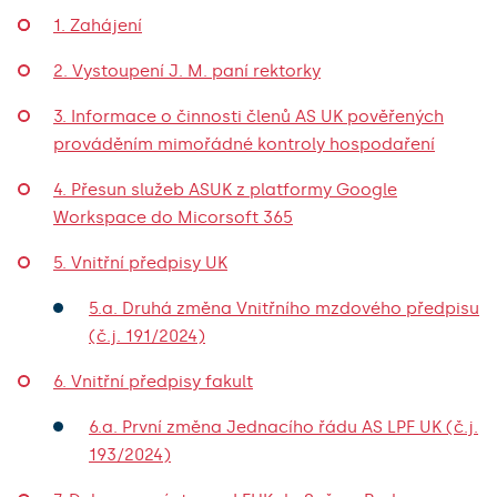
1. Zahájení
2. Vystoupení J. M. paní rektorky
3. Informace o činnosti členů AS UK pověřených
prováděním mimořádné kontroly hospodaření
4. Přesun služeb ASUK z platformy Google
Workspace do Micorsoft 365
5. Vnitřní předpisy UK
5.a. Druhá změna Vnitřního mzdového předpisu
(č.j. 191/2024)
6. Vnitřní předpisy fakult
6.a. První změna Jednacího řádu AS LPF UK (č.j.
193/2024)