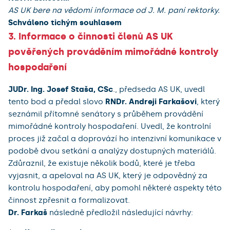
AS UK bere na vědomí informace od J. M. paní rektorky.
Schváleno tichým souhlasem
3. Informace o činnosti členů AS UK
pověřených prováděním mimořádné kontroly
hospodaření
JUDr. Ing. Josef Staša, CSc
., předseda AS UK, uvedl
tento bod a předal slovo
RNDr. Andreji Farkašovi
, který
seznámil přítomné senátory s průběhem provádění
mimořádné kontroly hospodaření. Uvedl, že kontrolní
proces již začal a doprovází ho intenzivní komunikace v
podobě dvou setkání a analýzy dostupných materiálů.
Zdůraznil, že existuje několik bodů, které je třeba
vyjasnit, a apeloval na AS UK, který je odpovědný za
kontrolu hospodaření, aby pomohl některé aspekty této
činnost zpřesnit a formalizovat.
Dr. Farkaš
následně předložil následující návrhy: