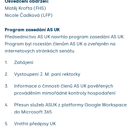
Osvědčení obdrželi:
Matěj Krofta (FHS)
Nicole Čadková (LFP)
Program zasedání AS UK
Předsednictvo AS UK navrhlo program zasedání AS UK.
Program byl rozeslán členům AS UK a zveřejněn na
internetových stránkách senátu.
Zahájení
Vystoupení J. M. paní rektorky
Informace o činnosti členů AS UK pověřených
prováděním mimořádné kontroly hospodaření
Přesun služeb ASUK z platformy Google Workspace
do Microsoft 365
Vnitřní předpisy UK