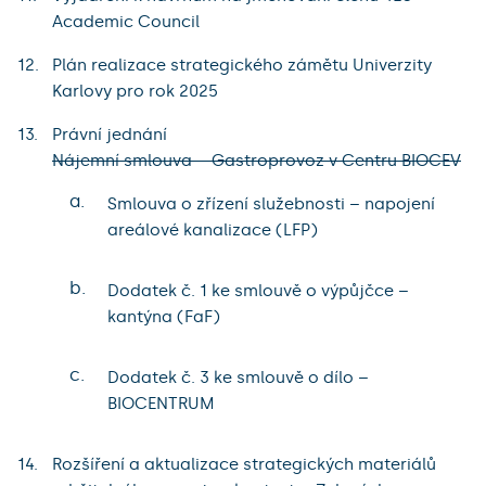
Academic Council
Plán realizace strategického zámětu Univerzity
Karlovy pro rok 2025
Právní jednání
Nájemní smlouva – Gastroprovoz v Centru BIOCEV
a.
Smlouva o zřízení služebnosti – napojení
areálové kanalizace (LFP)
b.
Dodatek č. 1 ke smlouvě o výpůjčce –
kantýna (FaF)
c.
Dodatek č. 3 ke smlouvě o dílo –
BIOCENTRUM
Rozšíření a aktualizace strategických materiálů