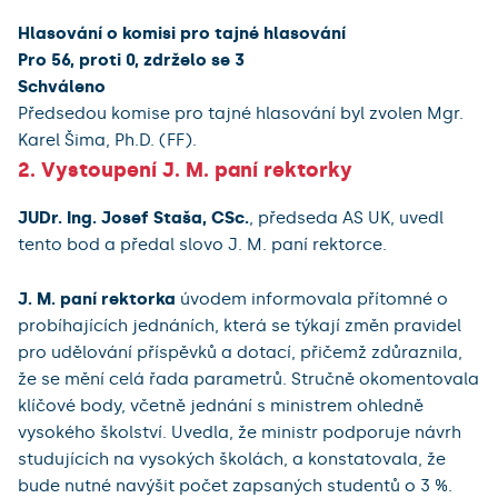
Hlasování o komisi pro tajné hlasování
Pro 56, proti 0, zdrželo se 3
Schváleno
Předsedou komise pro tajné hlasování byl zvolen Mgr.
Karel Šima, Ph.D. (FF).
2. Vystoupení J. M. paní rektorky
JUDr. Ing. Josef Staša, CSc.
, předseda AS UK, uvedl
tento bod a předal slovo J. M. paní rektorce.
J. M. paní rektorka
úvodem informovala přítomné o
probíhajících jednáních, která se týkají změn pravidel
pro udělování příspěvků a dotací, přičemž zdůraznila,
že se mění celá řada parametrů. Stručně okomentovala
klíčové body, včetně jednání s ministrem ohledně
vysokého školství. Uvedla, že ministr podporuje návrh
studujících na vysokých školách, a konstatovala, že
bude nutné navýšit počet zapsaných studentů o 3 %.