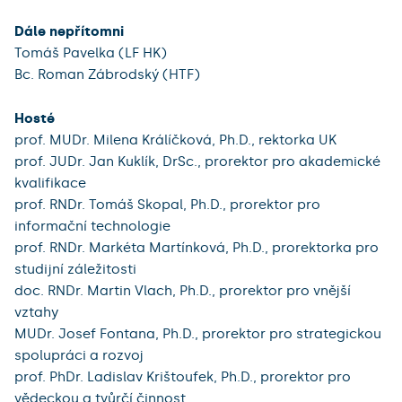
Dále nepřítomni
Tomáš Pavelka (LF HK)
Bc. Roman Zábrodský (HTF)
Hosté
prof. MUDr. Milena Králíčková, Ph.D., rektorka UK
prof. JUDr. Jan Kuklík, DrSc., prorektor pro akademické
kvalifikace
prof. RNDr. Tomáš Skopal, Ph.D., prorektor pro
informační technologie
prof. RNDr. Markéta Martínková, Ph.D., prorektorka pro
studijní záležitosti
doc. RNDr. Martin Vlach, Ph.D., prorektor pro vnější
vztahy
MUDr. Josef Fontana, Ph.D., prorektor pro strategickou
spolupráci a rozvoj
prof. PhDr. Ladislav Krištoufek, Ph.D., prorektor pro
vědeckou a tvůrčí činnost