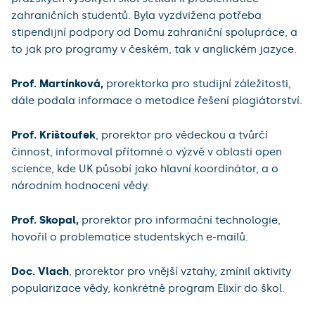
zahraničních studentů. Byla vyzdvižena potřeba
stipendijní podpory od Domu zahraniční spolupráce, a
to jak pro programy v českém, tak v anglickém jazyce.
Prof. Martínková,
prorektorka pro studijní záležitosti,
dále podala informace o metodice řešení plagiátorství.
Prof. Krištoufek
, prorektor pro vědeckou a tvůrčí
činnost, informoval přítomné o výzvě v oblasti open
science, kde UK působí jako hlavní koordinátor, a o
národním hodnocení vědy.
Prof. Skopal,
prorektor pro informační technologie,
hovořil o problematice studentských e-mailů.
Doc. Vlach
, prorektor pro vnější vztahy, zmínil aktivity
popularizace vědy, konkrétně program Elixír do škol.