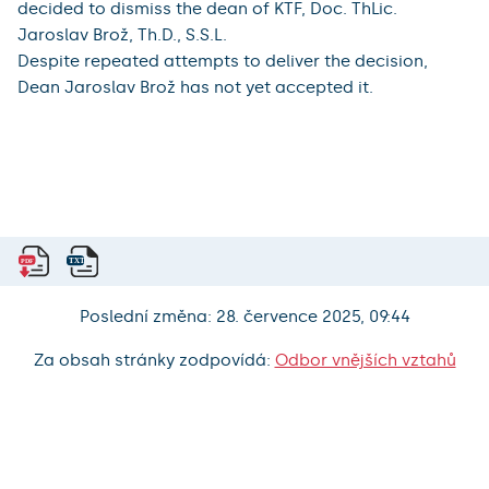
decided to dismiss the dean of KTF, Doc. ThLic.
Jaroslav Brož, Th.D., S.S.L.
Despite repeated attempts to deliver the decision,
Dean Jaroslav Brož has not yet accepted it.
Poslední změna: 28. července 2025, 09:44
Za obsah stránky zodpovídá:
Odbor vnějších vztahů