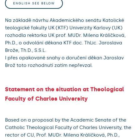
ENGLISH SEE BELOW
Na základě návrhu Akademického senátu Katolické
teologické fakulty UK (KTF) Univerzity Karlovy (UK)
rozhodla rektorka UK prof. MUDr. Milena Králíčková,
Ph.D., o odvolání děkana KTF doc. ThLic. Jaroslava
Brože, Th.D., S.S.L.
I přes opakované snahy o doručení děkan Jaroslav
Brož toto rozhodnutí zatím nepřevzal.
Statement on the situation at Theological
Faculty of Charles University
Based on a proposal by the Academic Senate of the
Catholic Theological Faculty of Charles University, the
rector of CU, Prof. MUDr. Milena Králíčková, Ph.D.,