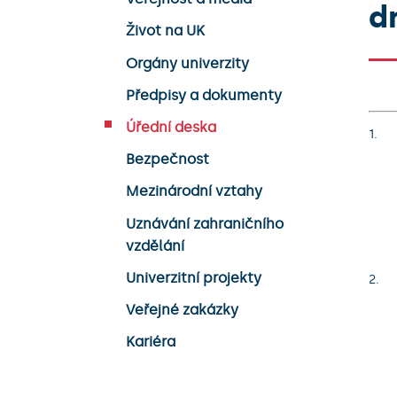
d
Život na UK
Orgány univerzity
Předpisy a dokumenty
Úřední deska
Bezpečnost
Mezinárodní vztahy
Uznávání zahraničního
vzdělání
Univerzitní projekty
Veřejné zakázky
Kariéra