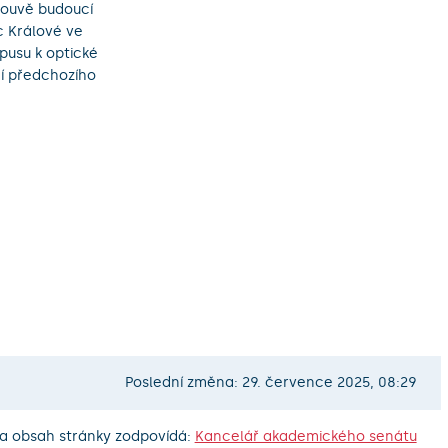
louvě budoucí
c Králové ve
pusu k optické
ní předchozího
Poslední změna: 29. července 2025, 08:29
a obsah stránky zodpovídá:
Kancelář akademického senátu