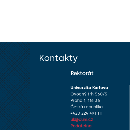
Kontakty
Rektorát
Univerzita Karlova
Ovocný trh 560/5
Praha 1, 116 36
Česká republika
+420 224 491 111
uk@cuni.cz
Podatelna