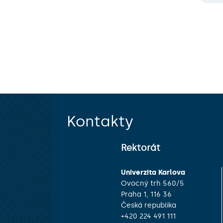
Kontakty
Rektorát
Univerzita Karlova
Ovocný trh 560/5
Praha 1, 116 36
Česká republika
+420 224 491 111