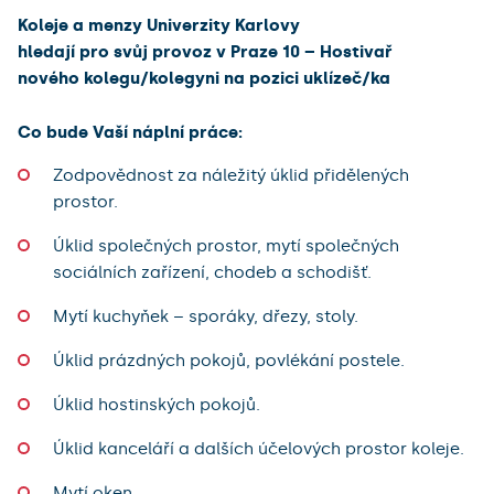
Koleje a menzy Univerzity Karlovy
hledají pro svůj provoz v Praze 10 – Hostivař
nového kolegu/kolegyni na pozici uklízeč/ka
Co bude Vaší náplní práce:
Zodpovědnost za náležitý úklid přidělených
prostor.
Úklid společných prostor, mytí společných
sociálních zařízení, chodeb a schodišť.
Mytí kuchyňek – sporáky, dřezy, stoly.
Úklid prázdných pokojů, povlékání postele.
Úklid hostinských pokojů.
Úklid kanceláří a dalších účelových prostor koleje.
Mytí oken.