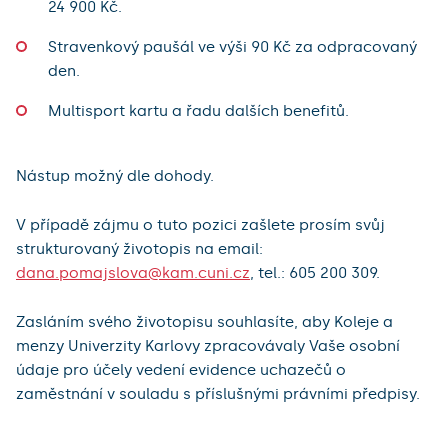
24 900 Kč.
Stravenkový paušál ve výši 90 Kč za odpracovaný
den.
Multisport kartu a řadu dalších benefitů.
Nástup možný dle dohody.
V případě zájmu o tuto pozici zašlete prosím svůj
strukturovaný životopis na email:
dana.pomajslova@kam.cuni.cz
, tel.: 605 200 309.
Zasláním svého životopisu souhlasíte, aby Koleje a
menzy Univerzity Karlovy zpracovávaly Vaše osobní
údaje pro účely vedení evidence uchazečů o
zaměstnání v souladu s příslušnými právními předpisy.