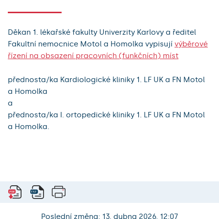
Děkan 1. lékařské fakulty Univerzity Karlovy a ředitel
Fakultní nemocnice Motol a Homolka vypisují
výběrové
řízení na obsazení pracovních (funkčních) míst
přednosta/ka Kardiologické kliniky 1. LF UK a FN Motol
a Homolka
a
přednosta/ka I. ortopedické kliniky 1. LF UK a FN Motol
a Homolka.
Poslední změna: 13. dubna 2026, 12:07