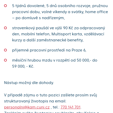
5 týdnů dovolené, 5 dnů osobního rozvoje, pružnou
pracovní dobu, volné víkendy a svátky, home office
– po domluvě s nadřízeným,
stravenkový paušál ve výší 90 Kč za odpracovaný
den, mobilní telefon, Multisport karta, vzdělávací
kurzy a další zaměstnanecké benefity,
příjemné pracovní prostředí na Praze 6,
měsíční hrubou mzdu v rozpětí od 50 000,- do
59 000, - Kč.
Nástup možný dle dohody.
V případě zájmu o tuto pozici zašlete prosím svůj
strukturovaný životopis na email:
personalni@kam.cuni.cz
, tel.:
770 141 701
.