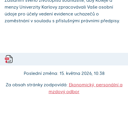
Zasláním svého životopisu souhlasíte, aby Koleje a
menzy Univerzity Karlovy zpracovávali Vaše osobní
údaje pro účely vedení evidence uchazečů o
zaměstnání v souladu s příslušnými právními předpisy.
Poslední změna: 15. května 2026, 10:38
Za obsah stránky zodpovídá:
Ekonomický, personální a
mzdový odbor