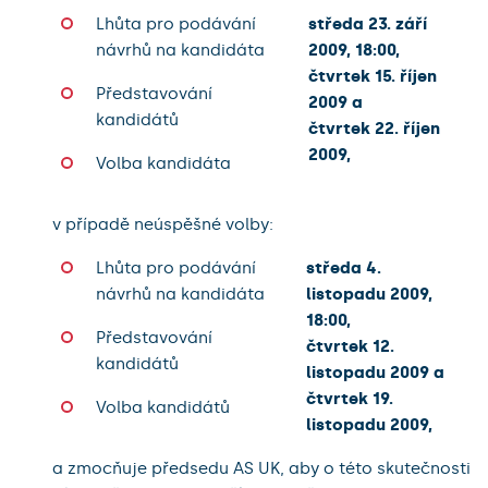
Lhůta pro podávání
středa 23. září
návrhů na kandidáta
2009, 18:00,
čtvrtek 15. říjen
Představování
2009 a
kandidátů
čtvrtek 22. říjen
2009,
Volba kandidáta
v případě neúspěšné volby:
Lhůta pro podávání
středa 4.
návrhů na kandidáta
listopadu 2009,
18:00,
Představování
čtvrtek 12.
kandidátů
listopadu 2009 a
čtvrtek 19.
Volba kandidátů
listopadu 2009,
a zmocňuje předsedu AS UK, aby o této skutečnosti