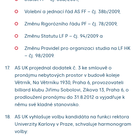
Volební a jednací řád AS FF – čj. 38b/2009,
Změnu Rigorózního řádu PF – čj. 78/2009,
Změnu Statutu LF P – čj. 94/2009 a
Změnu Pravidel pro organizaci studia na LF HK
– čj. 98/2009.
AS UK projednal dodatek č. 3 ke smlouvě o
pronájmu nebytových prostor v budově koleje
Větrník, Na Větrníku 1930, Praha 6, provozovateli
billiard klubu Jiřímu Sobolovi, Zikova 13, Praha 6, o
prodloužení pronájmu do 31.8.2012 a vyjadřuje k
němu své kladné stanovisko.
AS UK vyhlašuje volbu kandidáta na funkci rektora
Univerzity Karlovy v Praze, schvaluje harmonogram
volby: