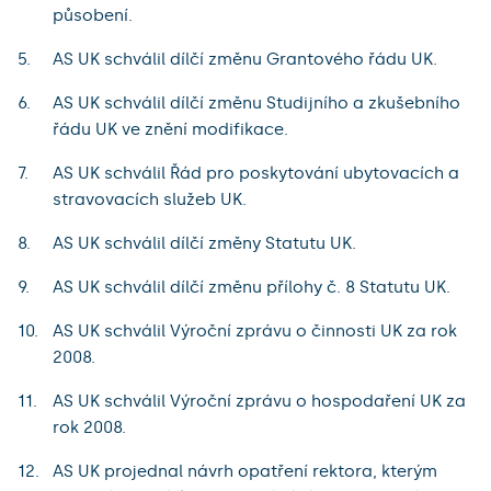
působení.
AS UK schválil dílčí změnu Grantového řádu UK.
AS UK schválil dílčí změnu Studijního a zkušebního
řádu UK ve znění modifikace.
AS UK schválil Řád pro poskytování ubytovacích a
stravovacích služeb UK.
AS UK schválil dílčí změny Statutu UK.
AS UK schválil dílčí změnu přílohy č. 8 Statutu UK.
AS UK schválil Výroční zprávu o činnosti UK za rok
2008.
AS UK schválil Výroční zprávu o hospodaření UK za
rok 2008.
AS UK projednal návrh opatření rektora, kterým