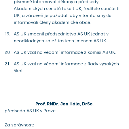
písemně informoval děkany a předsedy
Akademických senátů fakult UK, ředitele součástí
UK, a zároveň je požádal, aby v tomto smyslu
informovali členy akademické obce.
AS UK zmocnil předsednictvo AS UK jednat v
neodkladných záležitostech jménem AS UK.
AS UK vzal na vědomí informace z komisí AS UK.
AS UK vzal na vědomí informace z Rady vysokých
škol.
Prof. RNDr. Jan Hála, DrSc.
předseda AS UK v Praze
Za správnost: