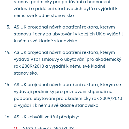
stanoví podmínky pro podávání a hodnocení
žádostí o přidělení startovacích bytů a vyjádřil k
němu své kladné stanovisko.
AS UK projednal návrh opatření rektora, kterým
stanovují ceny za ubytování v kolejích UK a vyjádřil
k němu své kladné stanovisko.
AS UK projednal návrh opatření rektora, kterým
vydává Vzor smlouvy o ubytování pro akademický
rok 2009/2010 a vyjádřil k němu své kladné
stanovisko.
AS UK projednal návrh opatření rektora, kterým se
vydávají podmínky pro přiznávání stipendií na
podporu ubytování pro akademický rok 2009/2010
a vyjádřil k němu své kladné stanovisko.
AS UK schválil vnitřní předpisy:
Statut FF – čj. 38a/2009,