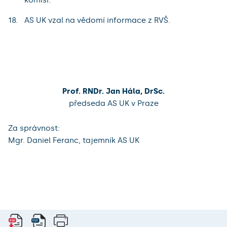
AS UK vzal na vědomí informace z RVŠ.
Prof. RNDr. Jan Hála, DrSc.
předseda AS UK v Praze
Za správnost:
Mgr. Daniel Feranc, tajemník AS UK