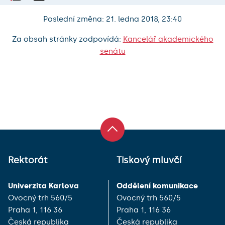
Poslední změna: 21. ledna 2018, 23:40
Za obsah stránky zodpovídá:
Kancelář akademického
senátu
Rektorát
Tiskový mluvčí
Univerzita Karlova
Oddělení komunikace
Ovocný trh 560/5
Ovocný trh 560/5
Praha 1, 116 36
Praha 1, 116 36
Česká republika
Česká republika