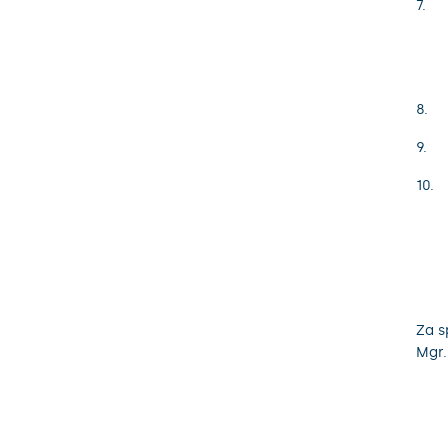
Za s
Mgr.