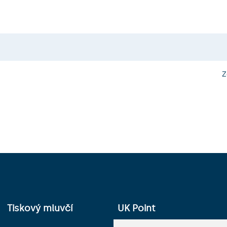
Z
Tiskový mluvčí
UK Point