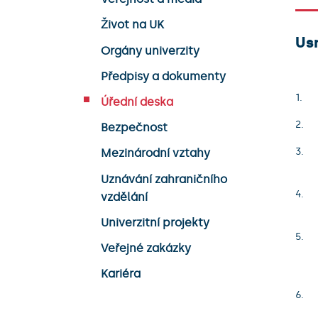
Život na UK
Usn
Orgány univerzity
Předpisy a dokumenty
Úřední deska
Bezpečnost
Mezinárodní vztahy
Uznávání zahraničního
vzdělání
Univerzitní projekty
Veřejné zakázky
Kariéra