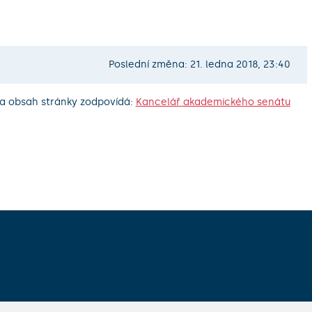
Poslední změna: 21. ledna 2018, 23:40
a obsah stránky zodpovídá:
Kancelář akademického senátu