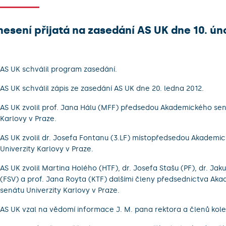
esení přijatá na zasedání AS UK dne 10. ún
AS UK schválil program zasedání.
AS UK schválil zápis ze zasedání AS UK dne 20. ledna 2012.
AS UK zvolil prof. Jana Hálu (MFF) předsedou Akademického sen
Karlovy v Praze.
AS UK zvolil dr. Josefa Fontanu (3.LF) místopředsedou Akademi
Univerzity Karlovy v Praze.
AS UK zvolil Martina Holého (HTF), dr. Josefa Stašu (PF), dr. Ja
(FSV) a prof. Jana Royta (KTF) dalšími členy předsednictva Ak
senátu Univerzity Karlovy v Praze.
AS UK vzal na vědomí informace J. M. pana rektora a členů kole