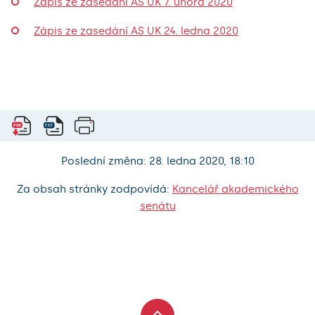
Zápis ze zasedání AS UK 7. února 2020
Zápis ze zasedání AS UK 24. ledna 2020
Poslední změna: 28. ledna 2020, 18:10
Za obsah stránky zodpovídá:
Kancelář akademického
senátu