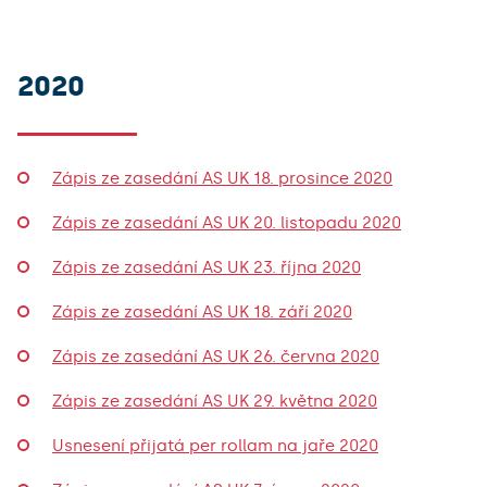
Usnesení přijatá per rollam na jaře 2020
Zápis ze zasedání AS UK 7. února 2020
2020
Zápis ze zasedání AS UK 24. ledna 2020
Zápis ze zasedání AS UK 18. prosince 2020
Zápis ze zasedání AS UK 20. listopadu 2020
Zápis ze zasedání AS UK 23. října 2020
Zápis ze zasedání AS UK 18. září 2020
Zápis ze zasedání AS UK 26. června 2020
Zápis ze zasedání AS UK 29. května 2020
Usnesení přijatá per rollam na jaře 2020