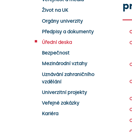
p
Život na UK
Orgány univerzity
Předpisy a dokumenty
Úřední deska
Bezpečnost
Mezinárodní vztahy
Uznávání zahraničního
vzdělání
Univerzitní projekty
Veřejné zakázky
Kariéra