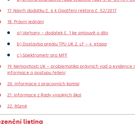
17. Návrh dodatku č. 6 k Opatření rektora č. 52/2017
18. Právní jednání
a) Varhany – dodatek č. 1 ke smlouvě o dílo
b) Dostavba areálu TPU UK 2. LF – 4. etapa
c) Spektrometr pro MFF
19. Nemovitosti UK – problematika právních vad a evidence 
informace o postupu řešení
20. Informace z pracovních komisí
21. Informace z Rady vysokých škol
22. Různé
zenční listina