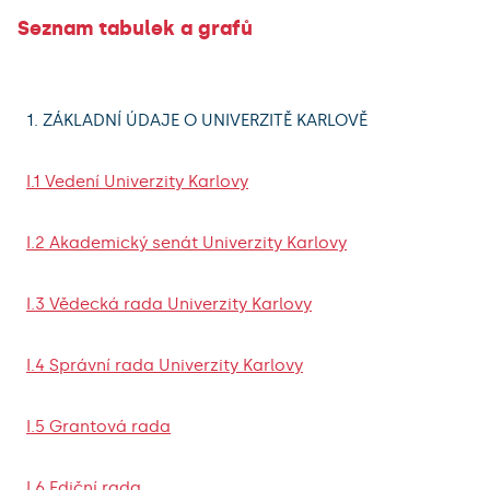
Seznam tabulek a grafů
1. ZÁKLADNÍ ÚDAJE O UNIVERZITĚ KARLOVĚ
I.1 Vedení Univerzity Karlovy
I.2 Akademický senát Univerzity Karlovy
I.3 Vědecká rada Univerzity Karlovy
I.4 Správní rada Univerzity Karlovy
I.5 Grantová rada
I.6 Ediční rada