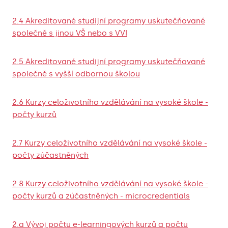
2.4 Akreditované studijní programy uskutečňované
společně s jinou VŠ nebo s VVI
2.5 Akreditované studijní programy uskutečňované
společně s vyšší odbornou školou
2.6 Kurzy celoživotního vzdělávání na vysoké škole -
počty kurzů
2.7 Kurzy celoživotního vzdělávání na vysoké škole -
počty zúčastněných
2.8 Kurzy celoživotního vzdělávání na vysoké škole -
počty kurzů a zúčastněných - microcredentials
2.a Vývoj počtu e-learningových kurzů a počtu