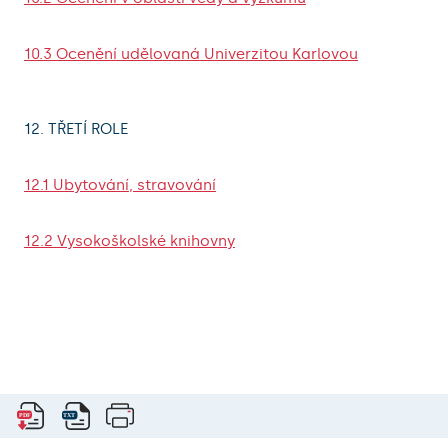
10.3 Ocenění udělovaná Univerzitou Karlovou
12. TŘETÍ ROLE
12.1 Ubytování, stravování
12.2 Vysokoškolské knihovny