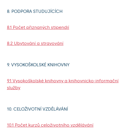
8. PODPORA STUDUJÍCÍCH
8.1 Počet přiznaných stipendií
8.2 Ubytování a stravování
9. VYSOKOŠKOLSKÉ KNIHOVNY
9.1 Vysokoškolské knihovny a knihovnicko-informační
služby
10. CELOŽIVOTNÍ VZDĚLÁVÁNÍ
10.1 Počet kurzů celoživotního vzdělávání