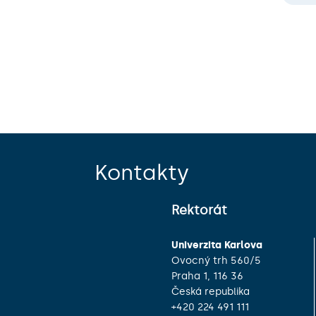
Kontakty
Rektorát
Univerzita Karlova
Ovocný trh 560/5
Praha 1, 116 36
Česká republika
+420 224 491 111